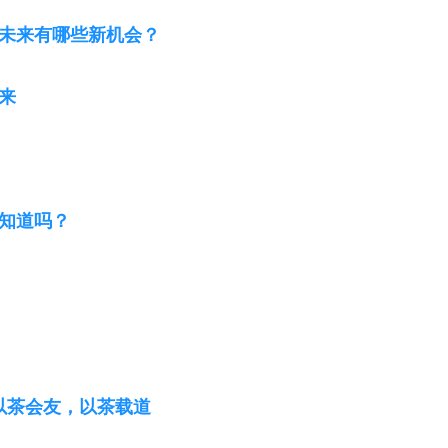
）未来有哪些新机会？
来
你知道吗？
以茶会友，以茶载道