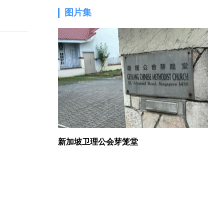
图片集
1.
新加坡卫理公会芽笼堂