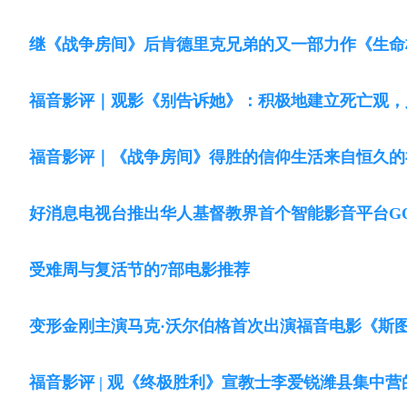
继《战争房间》后肯德里克兄弟的又一部力作《生命
福音影评｜观影《别告诉她》：积极地建立死亡观，
福音影评｜《战争房间》得胜的信仰生活来自恒久的
好消息电视台推出华人基督教界首个智能影音平台GOO
受难周与复活节的7部电影推荐
变形金刚主演马克·沃尔伯格首次出演福音电影《斯
福音影评 | 观《终极胜利》宣教士李爱锐潍县集中