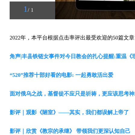
1
/ 1
2022年，本平台根据点击率评出最受欢迎的50篇文
角声|丰县铁链女事件对今日教会的扎心提醒:重温
“520”推荐十部好看的电影: 一起勇敢活出爱
面对俄乌之战，基督徒不应只是祈祷，更应该思考神
影评｜观影《陋室》——其实，我们都误解上帝了
影评｜欣赏《教宗的承继》 带领我们更深认知自己