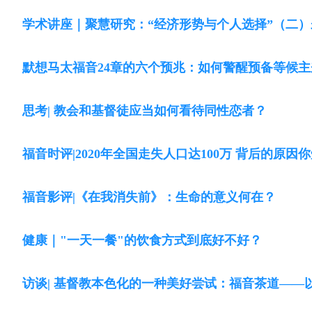
学术讲座｜聚慧研究：“经济形势与个人选择”（二
默想马太福音24章的六个预兆：如何警醒预备等候主
思考| 教会和基督徒应当如何看待同性恋者？
福音时评|2020年全国走失人口达100万 背后的原因
福音影评|《在我消失前》：生命的意义何在？
健康｜"一天一餐"的饮食方式到底好不好？
访谈| 基督教本色化的一种美好尝试：福音茶道——