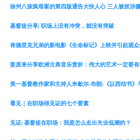
徐州八孩疯母案的第四版通告大快人心 三人被抓涉
基督徒分享| 职场上没有冲突，就没有突破
肯德里克兄弟的新电影《生命标记》上映并引起观众
姜原来分享欧洲古典音乐赏析：伟大的艺术一定要有
美一基督教作家和主持人米歇尔·布朗:《以西结书
看见｜在职场得见证的七个要素
见证| 基督徒在职场：我是怎么走出失业低潮的？