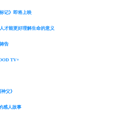
标记》即将上映
人才能更好理解生命的意义
祷告
D TV+
图神父》
营的感人故事