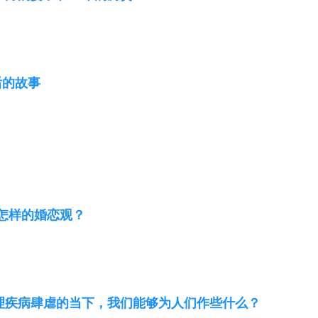
后的故事
立怎样的婚恋观？
心理疾病肆虐的当下，我们能够为人们作些什么？