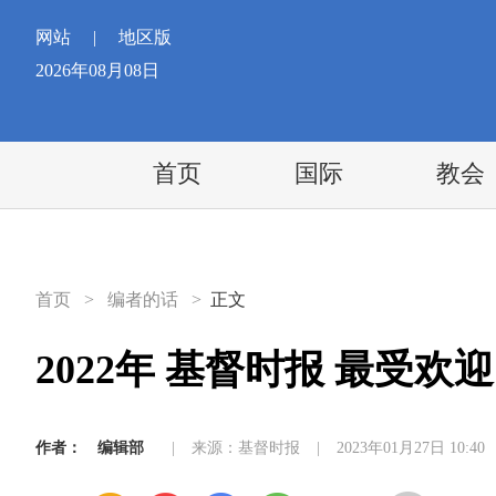
网站
|
地区版
2026年08月08日
首页
国际
教会
首页
>
编者的话
>
正文
2022年 基督时报 最受欢
作者：
编辑部
|
来源：基督时报
|
2023年01月27日 10:40