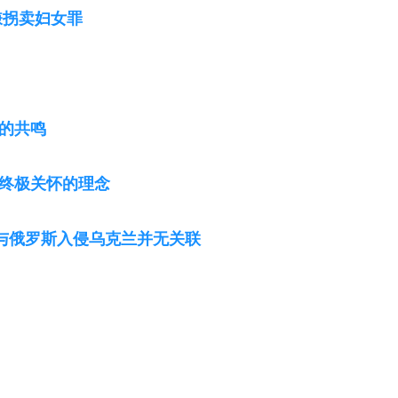
嫌拐卖妇女罪
的共鸣
终极关怀的理念
》与俄罗斯入侵乌克兰并无关联