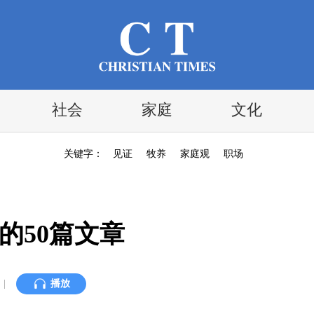
社会
家庭
文化
关键字：
见证
牧养
家庭观
职场
迎的50篇文章
|
播放