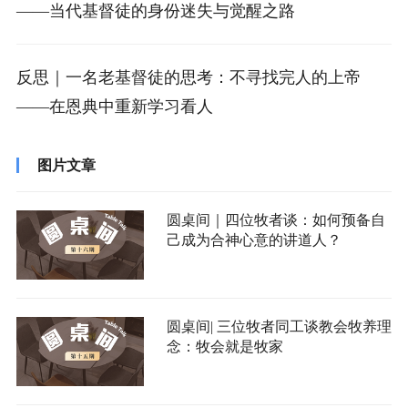
——当代基督徒的身份迷失与觉醒之路
反思｜一名老基督徒的思考：不寻找完人的上帝
——在恩典中重新学习看人
图片文章
圆桌间｜四位牧者谈：如何预备自
己成为合神心意的讲道人？
圆桌间| 三位牧者同工谈教会牧养理
念：牧会就是牧家