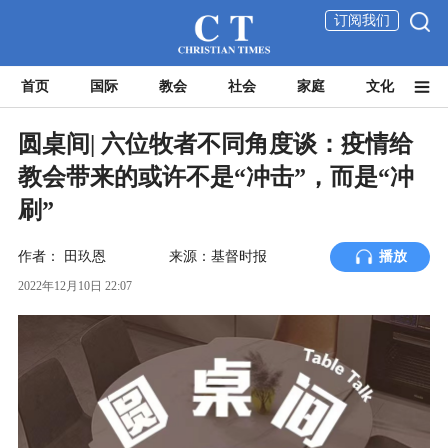
订阅我们
首页
国际
教会
社会
家庭
文化
圆桌间| 六位牧者不同角度谈：疫情给
教会带来的或许不是“冲击”，而是“冲
刷”
作者：
田玖恩
来源：基督时报
播放
2022年12月10日 22:07