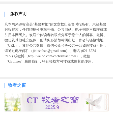
版权声明
凡本网来源标注是“基督时报”的文章权归基督时报所有。未经基督
时报授权，任何印刷性书籍刊物、公共网站、电子刊物不得转载或
引用本网图文。欢迎个体读者转载或分享于您个人的博客、微博、
微信及其他社交媒体，但请务必清楚标明出处、作者与链接地址
（URL）。其他公共微博、微信公众号等公共平台如需转载引用，
请通过电子邮件（jidushibao@gmail.com）、电话 (021-6224
3972
) ‬或微博（http://weibo.com/cnchristiantimes），微信
（ChTimes）联络我们，得到授权方可转载或做其他使用。
牧者之窗