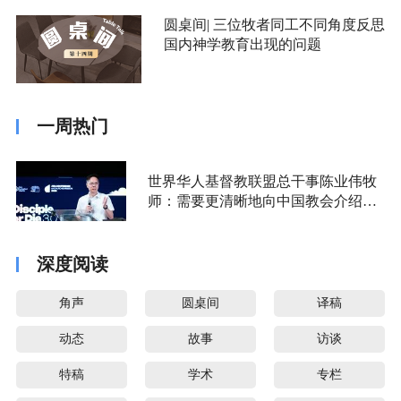
圆桌间| 三位牧者同工不同角度反思
国内神学教育出现的问题
一周热门
世界华人基督教联盟总干事陈业伟牧
师：需要更清晰地向中国教会介绍福
音派
深度阅读
角声
圆桌间
译稿
动态
故事
访谈
特稿
学术
专栏