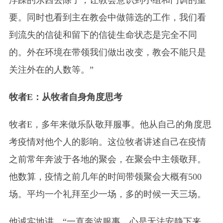
浮躁的东西去除了，让教会意识到小组和门训的重
要。同时也看到主在教会中做筛选的工作，我们看
到流失的信徒和留下的信徒生命状态是完全不同
的。外在环境在带领我们做出改变，教会不能只是
关注外在的人数等。”
牧者E：从牧者自身角度思考
牧者E，多年来做乐队敬拜服事。他从自己的角度思
考疫情对他个人的影响。这位牧者讲述自己在疫情
之前常年奔波于各地的聚会，在聚会中主领敬拜。
他数算，疫情之前几年的时间带领聚会大概有500
场。平均一个礼拜至少一场，多的时候一天三场。
他诚实地讲，“一直奔波服事，心是无法安静下来