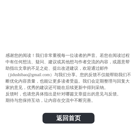
感谢您的阅读！我们非常重视每一位读者的声音。若您在阅读过程
中有任何想法、疑问、建议或其他想与作者交流的内容，或愿意帮
助指出文章的不足之处、提出改进建议，欢迎通过邮件
（jidushibao@gmail.com）与我们分享。您的反馈不仅能帮助我们不
断优化内容质量，也能让更多读者受益。我们会定期整理与回复大
家的意见，优秀的建议还可能在后续更新中得到采纳。
反馈时，也请您具体指出是针对哪篇文章提出的意见与反馈。
期待与您保持互动，让内容在交流中不断完善。
返回首页