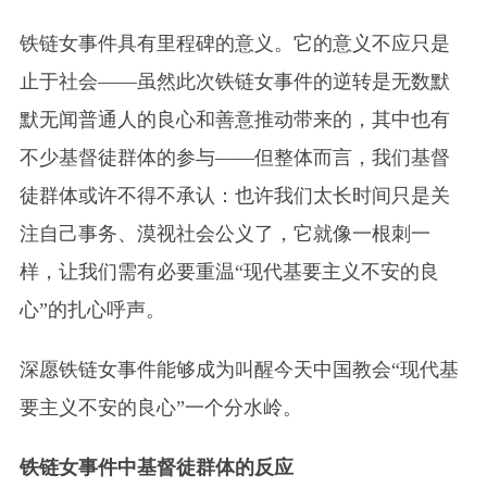
铁链女事件具有里程碑的意义。它的意义不应只是
止于社会——虽然此次铁链女事件的逆转是无数默
默无闻普通人的良心和善意推动带来的，其中也有
不少基督徒群体的参与——但整体而言，我们基督
徒群体或许不得不承认：也许我们太长时间只是关
注自己事务、漠视社会公义了，它就像一根刺一
样，让我们需有必要重温“现代基要主义不安的良
心”的扎心呼声。
深愿铁链女事件能够成为叫醒今天中国教会“现代基
要主义不安的良心”一个分水岭。
铁链女事件中基督徒群体的反应