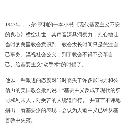
2/2
1947年，卡尔·亨利的一本小书《现代基要主义不安
的良心》横空出世，其声音深具洞察力，扎心地让
当时的美国教会意识到：教会太长时间只是关注自
己事务、漠视社会公义；到了教会不得不变革自
己、给基要主义“动手术”的时候了。
他以一种激进的态度对当时丧失了许多影响力和公
信力的美国教会批判说：“基要主义反成了现代的祭
司和利未人，对受苦的人绕道而行。”并直言不讳地
指出：看基要派的表现，会认为人道主义已经从基
督教中失落。