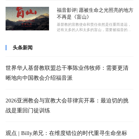
福音影评| 愿被生命之光照亮的地方
不再是《盲山》
基督教的宣教使命和责任依然是任重而道远，
还有太多的人和太多的盲山，需要被福音的真
光照样，生命进入，阴霾和死亡走开。愿...
头条新闻
世界华人基督教联盟总干事陈业伟牧师：需要更清
晰地向中国教会介绍福音派
2026亚洲教会与宣教大会菲律宾开幕：最迫切的挑
战是重回门徒训练
观点 | Billy弟兄：在维度错位的时代重寻生命坐标