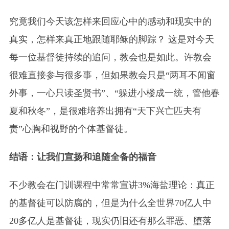
究竟我们今天该怎样来回应心中的感动和现实中的
真实，怎样来真正地跟随耶稣的脚踪？ 这是对今天
每一位基督徒持续的追问，教会也是如此。许教会
很难直接参与很多事，但如果教会只是“两耳不闻窗
外事，一心只读圣贤书”、“躲进小楼成一统，管他春
夏和秋冬”，是很难培养出拥有“天下兴亡匹夫有
责”心胸和视野的个体基督徒。
结语：让我们宣扬和追随全备的福音
不少教会在门训课程中常常宣讲3%海盐理论：真正
的基督徒可以防腐的，但是为什么全世界70亿人中
20多亿人是基督徒，现实仍旧还有那么罪恶、堕落