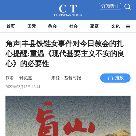
订阅我们
首页
国际
教会
社会
家庭
文化
角声|丰县铁链女事件对今日教会的扎
心提醒:重温《现代基要主义不安的良
心》的必要性
作者：
钟觅嘉
来源：基督时报
播放
2022年02月15日 13:44