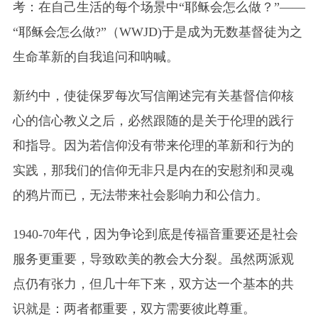
考：在自己生活的每个场景中“耶稣会怎么做？”——
“耶稣会怎么做?”（WWJD)于是成为无数基督徒为之
生命革新的自我追问和呐喊。
新约中，使徒保罗每次写信阐述完有关基督信仰核
心的信心教义之后，必然跟随的是关于伦理的践行
和指导。因为若信仰没有带来伦理的革新和行为的
实践，那我们的信仰无非只是内在的安慰剂和灵魂
的鸦片而已，无法带来社会影响力和公信力。
1940-70年代，因为争论到底是传福音重要还是社会
服务更重要，导致欧美的教会大分裂。虽然两派观
点仍有张力，但几十年下来，双方达一个基本的共
识就是：两者都重要，双方需要彼此尊重。