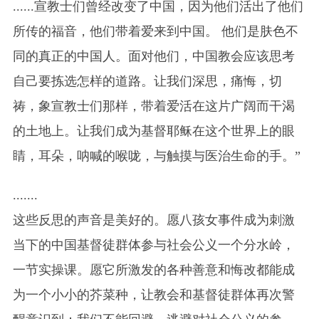
......宣教士们曾经改变了中国，因为他们活出了他们
所传的福音，他们带着爱来到中国。 他们是肤色不
同的真正的中国人。面对他们，中国教会应该思考
自己要拣选怎样的道路。让我们深思，痛悔，切
祷，象宣教士们那样，带着爱活在这片广阔而干渴
的土地上。让我们成为基督耶稣在这个世界上的眼
睛，耳朵，呐喊的喉咙，与触摸与医治生命的手。”
.......
这些反思的声音是美好的。愿八孩女事件成为刺激
当下的中国基督徒群体参与社会公义一个分水岭，
一节实操课。愿它所激发的各种善意和悔改都能成
为一个小小的芥菜种，让教会和基督徒群体再次警