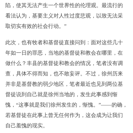
陷，使其无法产生一个世界性的伦理观。最流行的
看法认为，基要主义对人性过度悲观，以致无法采
取切实有效的社会行动。”
此次，也有牧者和基督徒直接问到：面对这些几十
年如一日的罪恶，当地的基督徒和教会在哪里，在
做什么？
丰县的基督徒和教会的情况，笔者没有调
查，具体不得而知，也不敢妄评。不过，徐州历来
并非是基督教的弱少地区，笔者最近也见到两位基
督徒说到自己就是徐州当地的，发生此事感到惭
愧，“这事就是我们徐州发生的，惭愧。”——的确，
若基督徒在此事上曾无任何作为，这会成为让我们
自己羞愧的现实。