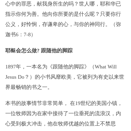
心中的罪恶，献我身所生的吗？世人哪，耶和华已
指示你何为善。他向你所要的是什么呢？只要你行
公义，好怜悯，存谦卑的心，与你的神同行。（弥
迦书6：7-8）
耶稣会怎么做? 跟随他的脚踪
1897年，一本名为《跟随他的脚踪》（What Will
Jesus Do？）的小书风靡欧美，它被列为有史以来世
界最畅销的书之一。
本书的故事情节非常简单， 在19世纪的美国小镇，
一位牧师因为在家中接待了一位垂死的流浪汉，内
心受到极大冲击，他在牧师优越的位置上不禁思