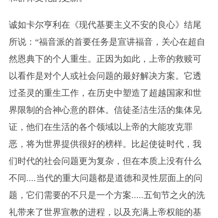
诚如卡尔亨利在《现代基要主义不安的良心》结尾
所说：“福音派的首要任务是宣讲福音，关心在超自
然恩典下的个人重生。正因为如此，上帝的救赎可
以看作是对个人或社会问题的最好解决方案。它透
过圣灵的重生工作，在历史中塑造了超越国家和世
界限制的合神心意的群体。信徒圣洁生活的集体见
证，他们在生活的各个领域以上帝的大能攻克罪
恶，将为世界提供很好的榜样。比起使徒时代，我
们时代的社会问题更为复杂，但在本质上没有什么
不同....当代的重大问题都是道德和灵性层面上的问
题，它们需要的不只是一个方案.....五旬节之火的洗
礼带来了世界宣教的进程，以及充满上帝权能的基