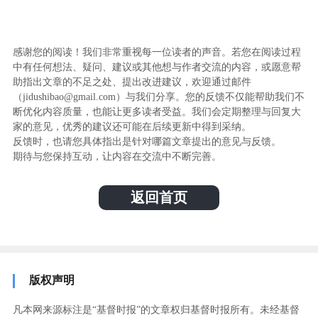
感谢您的阅读！我们非常重视每一位读者的声音。若您在阅读过程
中有任何想法、疑问、建议或其他想与作者交流的内容，或愿意帮
助指出文章的不足之处、提出改进建议，欢迎通过邮件
（jidushibao@gmail.com）与我们分享。您的反馈不仅能帮助我们不
断优化内容质量，也能让更多读者受益。我们会定期整理与回复大
家的意见，优秀的建议还可能在后续更新中得到采纳。
反馈时，也请您具体指出是针对哪篇文章提出的意见与反馈。
期待与您保持互动，让内容在交流中不断完善。
返回首页
版权声明
凡本网来源标注是“基督时报”的文章权归基督时报所有。未经基督