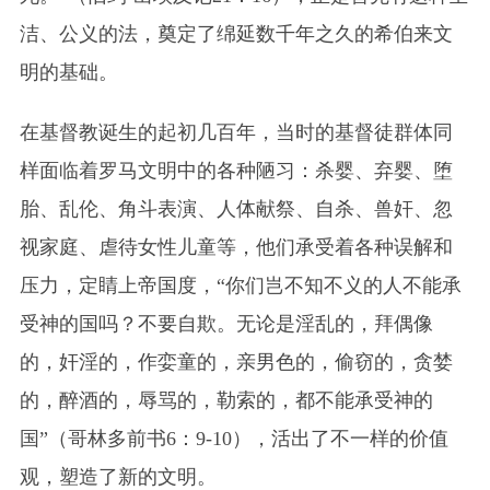
洁、公义的法，奠定了绵延数千年之久的希伯来文
明的基础。
在基督教诞生的起初几百年，当时的基督徒群体同
样面临着罗马文明中的各种陋习：杀婴、弃婴、堕
胎、乱伦、角斗表演、人体献祭、自杀、兽奸、忽
视家庭、虐待女性儿童等，他们承受着各种误解和
压力，定睛上帝国度，“你们岂不知不义的人不能承
受神的国吗？不要自欺。无论是淫乱的，拜偶像
的，奸淫的，作娈童的，亲男色的，偷窃的，贪婪
的，醉酒的，辱骂的，勒索的，都不能承受神的
国”（哥林多前书6：9-10），活出了不一样的价值
观，塑造了新的文明。