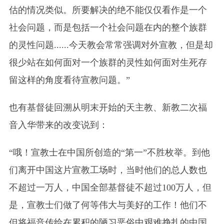
估的情况类似。所要解决的绝不能仅仅看作是一个
社会问题，而是包括一个社会问题在内的整个族群
的灵性问题......今天教会常常强调对外宣教，但是却
很少站在如何面对一个族群的灵性如何面对生死存
留这样的角度看待宣教问题。”
也有基督徒回溯从明末开始的天主教、新教二次福
音入华带来的改变说到：
“哦！宣教士在中国所创造的“第一”不胜枚举。到他
们离开中国这片宣教工场时，当时他们的总人数也
不超过一万人，中国全部基督徒不超过100万人，但
是，宣教士们做了何等伟大与美好的工作！他们不
但将福音传给在累积的陋习恶俗中艰难挣扎的中国