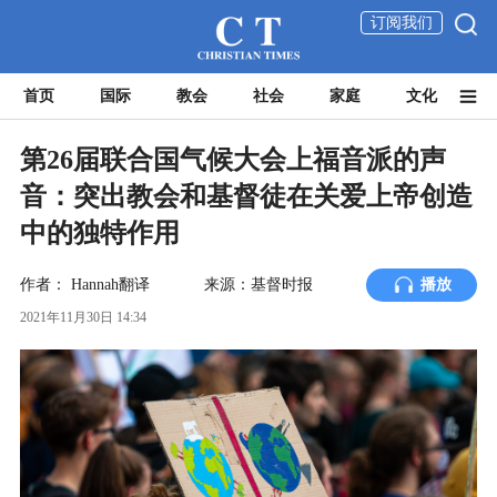
订阅我们
首页
国际
教会
社会
家庭
文化
第26届联合国气候大会上福音派的声
音：突出教会和基督徒在关爱上帝创造
中的独特作用
作者：
Hannah翻译
来源：基督时报
播放
2021年11月30日 14:34