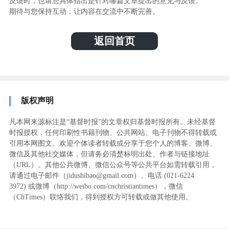
反馈时，也请您具体指出是针对哪篇文章提出的意见与反馈。
期待与您保持互动，让内容在交流中不断完善。
返回首页
版权声明
凡本网来源标注是“基督时报”的文章权归基督时报所有。未经基督
时报授权，任何印刷性书籍刊物、公共网站、电子刊物不得转载或
引用本网图文。欢迎个体读者转载或分享于您个人的博客、微博、
微信及其他社交媒体，但请务必清楚标明出处、作者与链接地址
（URL）。其他公共微博、微信公众号等公共平台如需转载引用，
请通过电子邮件（jidushibao@gmail.com）、电话 (021-6224
3972
) ‬或微博（http://weibo.com/cnchristiantimes），微信
（ChTimes）联络我们，得到授权方可转载或做其他使用。