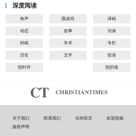
深度阅读
角声
圆桌间
译稿
动态
故事
访谈
特稿
学术
专栏
历史
文学
悦读
悦时评
悦职场
关于我们
联系我们
信仰宣言
欢迎投稿
版权声明