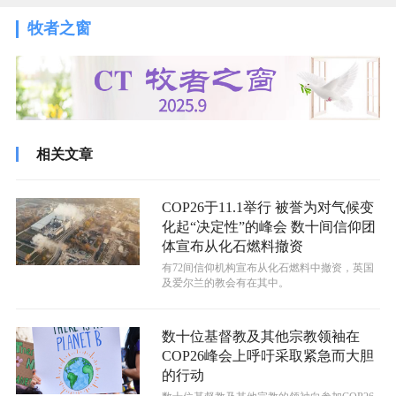
牧者之窗
相关文章
COP26于11.1举行 被誉为对气候变
化起“决定性”的峰会 数十间信仰团
体宣布从化石燃料撤资
有72间信仰机构宣布从化石燃料中撤资，英国
及爱尔兰的教会有在其中。
数十位基督教及其他宗教领袖在
COP26峰会上呼吁采取紧急而大胆
的行动