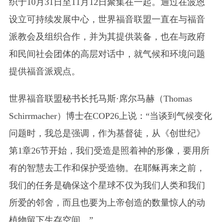
织于10月31日至11月12日聚集在一起。通过在波恩
设立可持续发展中心，世界福音联盟一直在与福音
派教会及组织合作，并为其提供装备，也在与政府
和民间社会团体的高层对话中，就气候和环境问题
提供福音派观点。
世界福音联盟秘书长托马斯·席尔马赫（Thomas
Schirrmacher）博士在COP26上说：“当谈到气候变化
问题时，我总是强调，作为基督徒，从《创世纪》
第1章26节开始，我们受造是照着神的形像，要用所
有的智慧去工作和保护受造物。在耶稣再来之前，
我们的任务是确保这个星球不仅为我们人类和我们
所爱的邻舍，而且也要为上帝创造的数量惊人的动
植物留下生存空间。”