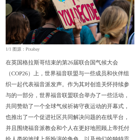
1/1
图源：Pixabay
在
英国格拉斯哥结束的第26届联合国气候大会
（COP26）上，世界福音联盟与一些成员和伙伴组
织一起代表福音派发声。作为其对创造关怀持续参
与的一部分，世界福音联盟联合举办了一些活动，
共同赞助了一个全球气候祈祷守夜运动的开幕式，
也推出了一个促进社区共同解决问题的在线平台，
并且围绕福音派教会和个人在更好地照顾上帝托付
给人类的地球上所扮演的角色，以及他们的独特贡