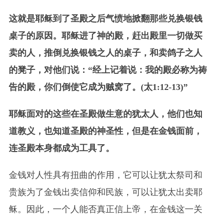
这就是耶稣到了圣殿之后气愤地掀翻那些兑换银钱
桌子的原因。耶稣进了神的殿，赶出殿里一切做买
卖的人，推倒兑换银钱之人的桌子，和卖鸽子之人
的凳子，对他们说：“经上记着说：我的殿必称为祷
告的殿，你们倒使它成为贼窝了。(太1:12-13)”
耶稣面对的这些在圣殿做生意的犹太人，他们也知
道教义，也知道圣殿的神圣性，但是在金钱面前，
连圣殿本身都成为工具了。
金钱对人性具有扭曲的作用，它可以让犹太祭司和
贵族为了金钱出卖信仰和民族，可以让犹太出卖耶
稣。因此，一个人能否真正信上帝，在金钱这一关