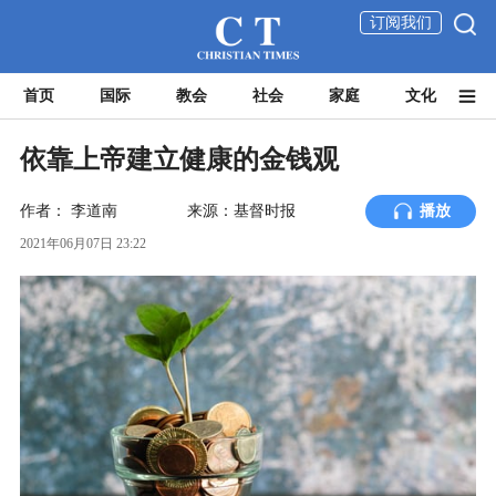
订阅我们
首页
国际
教会
社会
家庭
文化
依靠上帝建立健康的金钱观
作者：
李道南
来源：基督时报
播放
2021年06月07日 23:22