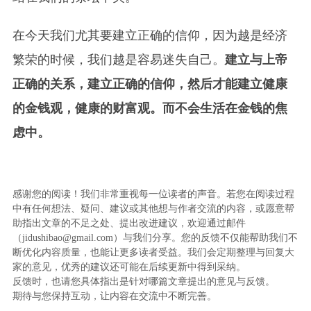
在今天我们尤其要建立正确的信仰，因为越是经济
繁荣的时候，我们越是容易迷失自己。
建立与上帝
正确的关系，建立正确的信仰，然后才能建立健康
的金钱观，健康的财富观。而不会生活在金钱的焦
虑中。
感谢您的阅读！我们非常重视每一位读者的声音。若您在阅读过程
中有任何想法、疑问、建议或其他想与作者交流的内容，或愿意帮
助指出文章的不足之处、提出改进建议，欢迎通过邮件
（jidushibao@gmail.com）与我们分享。您的反馈不仅能帮助我们不
断优化内容质量，也能让更多读者受益。我们会定期整理与回复大
家的意见，优秀的建议还可能在后续更新中得到采纳。
反馈时，也请您具体指出是针对哪篇文章提出的意见与反馈。
期待与您保持互动，让内容在交流中不断完善。