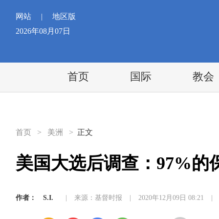
网站
|
地区版
2026年08月07日
首页
国际
教会
首页
>
美洲
>
正文
美国大选后调查：97%的
作者：
S.I.
|
来源：基督时报
|
2020年12月09日 08:21
|