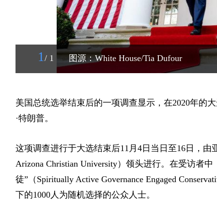
1
/ 1
图源：White House/Tia Dufour
美国总统选举结束后的一项调查显示，在2020年的
·特朗普。
这项调查进行于大选结束后11月4日当日至16日，
Arizona Christian University）
领头进行。在受访者中，
徒”
（Spiritually Active Governance Engaged Conser
下的1000人为随机选择的公众人士。