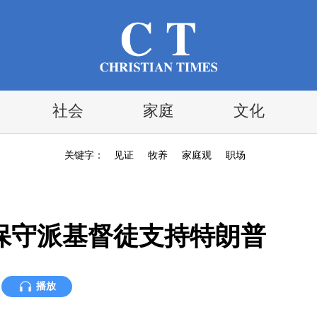
社会
家庭
文化
关键字：
见证
牧养
家庭观
职场
保守派基督徒支持特朗普
播放