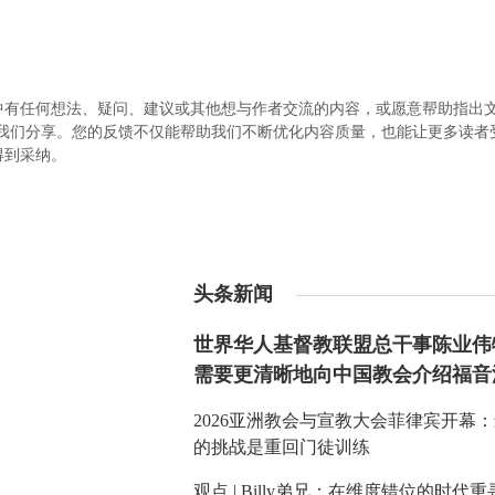
中有任何想法、疑问、建议或其他想与作者交流的内容，或愿意帮助指出
.com）与我们分享。您的反馈不仅能帮助我们不断优化内容质量，也能让更多读
得到采纳。
头条新闻
世界华人基督教联盟总干事陈业伟
需要更清晰地向中国教会介绍福音
2026亚洲教会与宣教大会菲律宾开幕
的挑战是重回门徒训练
观点 | Billy弟兄：在维度错位的时代