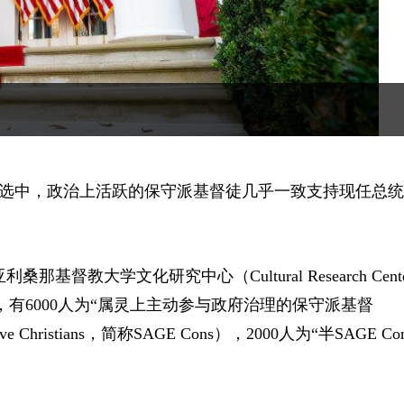
大选中，政治上活跃的保守派基督徒几乎一致支持现任总
由亚利桑那基督教大学文化研究中心
（Cultural Research Cente
有6000人为“属灵上主动参与政府治理的保守派基督
vative Christians，简称SAGE Cons）
，2000人为“半SAGE Co