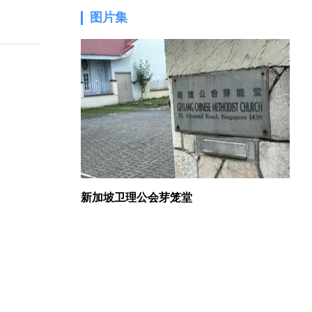
图片集
1.
新加坡卫理公会芽笼堂