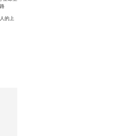
路
人的上