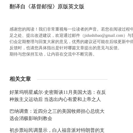
翻译自《基督邮报》原版英文版
感谢您的阅读！我们非常重视每一位读者的声音。若您在阅读过程
足之处、提出改进建议，欢迎通过邮件（jidushibao@gmail
们会定期整理与回复大家的意见，优秀的建议还可能在后续更新中
反馈时，也请您具体指出是针对哪篇文章提出的意见与反馈。
期待与您保持互动，让内容在交流中不断完善。
相关文章
好莱坞明星威尔·史密斯谈11月美国大选：在反
种族主义运动后 当选出内心有爱和上帝之人
巴纳调查：近四分之三的美国牧师担心总统大
选会消极影响到教会
初步票站民调显示，白人福音派对特朗普的支