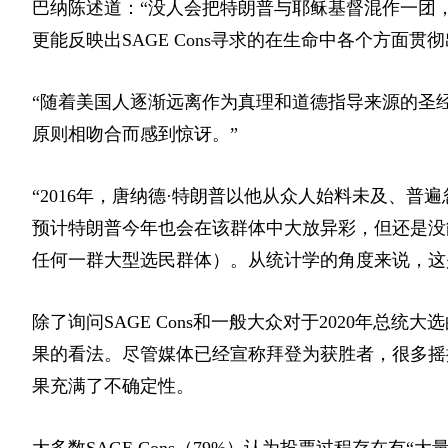
巴纳陈述道：“没人会把特朗普与耶稣基督混作一团，但
更能反映出SAGE Cons寻求的在生命中各个方面贯
“随着美国人逐渐远离作为真理和道德指导来源的圣经，
原则相吻合而感到惊讶。”
“2016年，唐纳德·特朗普以他从众人始料未及、普
预计特朗普今年也会在该群体中大放异彩，但还是没能
任何一群大型选民群体）。从统计学的角度来说，这
除了询问SAGE Cons和一般大众对于2020年
果的看法。尽管媒体已经宣称拜登为获胜者，很多摇
果充满了不确定性。
大多数SAGE Cons（79%）认为投票过程存在有