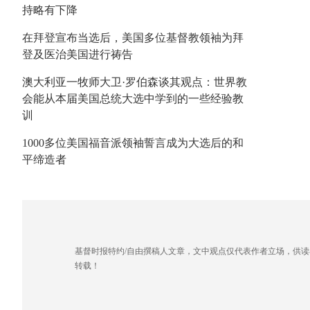
持略有下降
在拜登宣布当选后，美国多位基督教领袖为拜
登及医治美国进行祷告
澳大利亚一牧师大卫·罗伯森谈其观点：世界教
会能从本届美国总统大选中学到的一些经验教
训
1000多位美国福音派领袖誓言成为大选后的和
平缔造者
基督时报特约/自由撰稿人文章，文中观点仅代表作者立场，供
转载！