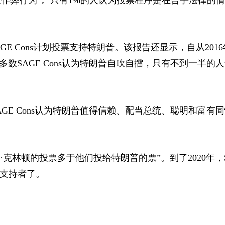
E Cons计划投票支持特朗普。该报告还显示，自从201
数SAGE Cons认为特朗普自吹自擂，只有不到一半的
AGE Cons认为特朗普值得信赖、配当总统、聪明和富有
拉里·克林顿的投票多于他们投给特朗普的票”。到了2020年，
的支持者了。