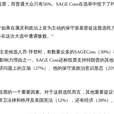
票，而普通大众只有56%。SAGE Cons在选举中投下了约2
“如果在属灵和政治上皆为主动的保守派基督徒这股选民
会在这次大选中遭遇惨败。”
候选人乔·拜登时，有数量众多的SAGECons（30%
响力理由之一。SAGE Cons还称投票支持特朗普的其
济问题上的立场（27%）、他的保守派政治意识形态（25
定总统投票的一个重要因素。对于这群选民而言，其他重要提
捍卫法律和秩序及美国宪法（12%），还有经济（28%）