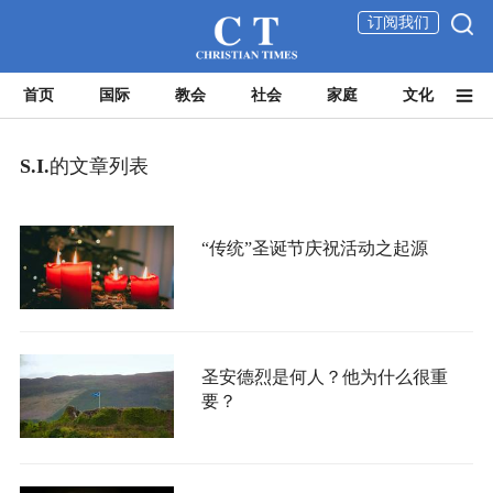
订阅我们
首页
国际
教会
社会
家庭
文化
S.I.
的文章列表
“传统”圣诞节庆祝活动之起源
圣安德烈是何人？他为什么很重
要？