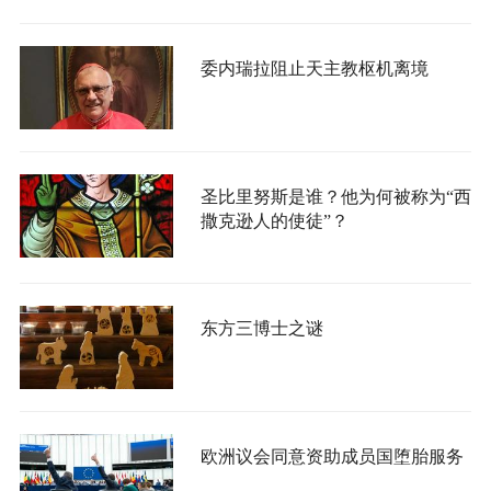
委内瑞拉阻止天主教枢机离境
圣比里努斯是谁？他为何被称为“西
撒克逊人的使徒”？
东方三博士之谜
欧洲议会同意资助成员国堕胎服务