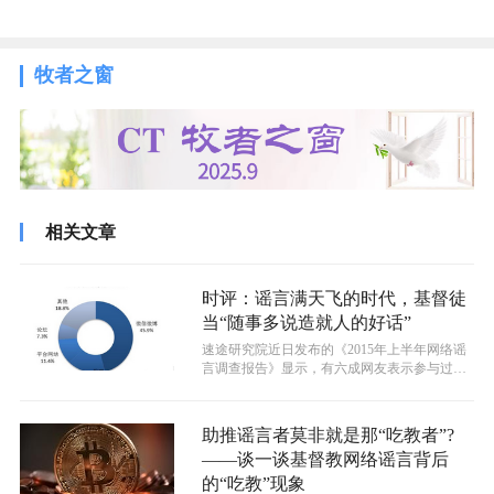
牧者之窗
相关文章
时评：谣言满天飞的时代，基督徒
当“随事多说造就人的好话”
速途研究院近日发布的《2015年上半年网络谣
言调查报告》显示，有六成网友表示参与过谣
言的转发分享。对于网络谣言的态度...
助推谣言者莫非就是那“吃教者”?
——谈一谈基督教网络谣言背后
的“吃教”现象