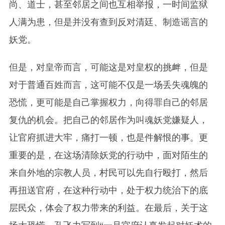
尚、道士，甚至邻居之间也互相举报，一时间监狱
人满为患，但是并没有查到反对清廷、制造谣言的
妖党。
但是，对皇帝而言，可能这是对皇权的挑衅，但是
对于普通百姓而言，这可能不仅是一场丢失魂魄的
恐慌，更可能是自己掌握权力，向得罪自己的邻居
复仇的机会。把自己的邻居作为叫魂妖党嫌疑人，
让官府抓进大牢，痛打一顿，也是件解恨的事。更
重要的是，在这场清除妖党的行动中，面对陌生的
来自外地的宗教人员，村民可以先自行殴打，然后
再扭送官府，在这种行动中，处于权力统治下的底
层民众，体会了权力带来的利益。在最后，关于这