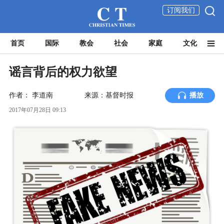
订阅我们
首页
国际
教会
社会
家庭
文化
谣言背后的权力欲望
作者：
李道南
来源：基督时报
播放
2017年07月28日 09:13