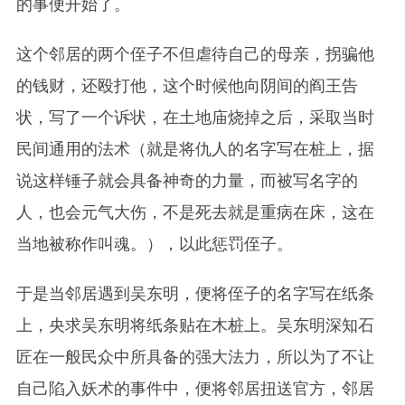
的事便开始了。
这个邻居的两个侄子不但虐待自己的母亲，拐骗他
的钱财，还殴打他，这个时候他向阴间的阎王告
状，写了一个诉状，在土地庙烧掉之后，采取当时
民间通用的法术（就是将仇人的名字写在桩上，据
说这样锤子就会具备神奇的力量，而被写名字的
人，也会元气大伤，不是死去就是重病在床，这在
当地被称作叫魂。），以此惩罚侄子。
于是当邻居遇到吴东明，便将侄子的名字写在纸条
上，央求吴东明将纸条贴在木桩上。吴东明深知石
匠在一般民众中所具备的强大法力，所以为了不让
自己陷入妖术的事件中，便将邻居扭送官方，邻居