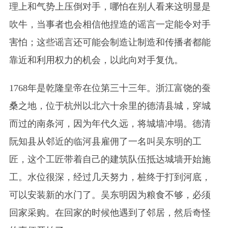
理上和气势上压倒对手，哪怕在别人看来这明显是
吹牛，当事者也会相信他捏造的谣言一定能令对手
害怕；这些谣言还可能会制造让制造和传播者都能
靠近和利用权力的机会，以此向对手复仇。
1768年是乾隆皇帝在位第三十三年。浙江富饶的蚕
桑之地，位于杭州以北六十余里的德清县城，穿城
而过的南条河，因为年代久远，将城墙冲塌。德清
阮知县从邻近的临河县雇佣了一名叫吴东明的工
匠，这个工匠带着自己的建筑队伍抵达城墙开始施
工。水位很深，经过几天努力，桩终于打到河底，
可以安装新的水门了。吴东明因为粮食不够，必须
回家采购。在回家的时候他遇到了邻居，然后奇怪