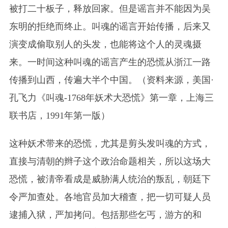
被打二十板子，释放回家。但是谣言并不能因为吴
东明的拒绝而终止。叫魂的谣言开始传播，后来又
演变成偷取别人的头发，也能将这个人的灵魂摄
来。一时间这种叫魂的谣言产生的恐慌从浙江一路
传播到山西，传遍大半个中国。（资料来源，美国·
孔飞力《叫魂-1768年妖术大恐慌》第一章，上海三
联书店，1991年第一版）
这种妖术带来的恐慌，尤其是剪头发叫魂的方式，
直接与清朝的辫子这个政治命题相关，所以这场大
恐慌，被淸帝看成是威胁满人统治的叛乱，朝廷下
令严加查处。各地官员加大稽查，把一切可疑人员
逮捕入狱，严加拷问。包括那些乞丐，游方的和