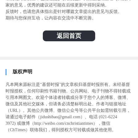
家的意见，优秀的建议还可能在后续更新中得到采纳。
反馈时，也请您具体指出是针对哪篇文章提出的意见与反馈。
期待与您保持互动，让内容在交流中不断完善。
返回首页
版权声明
凡本网来源标注是“基督时报”的文章权归基督时报所有。未经基督
时报授权，任何印刷性书籍刊物、公共网站、电子刊物不得转载或
引用本网图文。欢迎个体读者转载或分享于您个人的博客、微博、
微信及其他社交媒体，但请务必清楚标明出处、作者与链接地址
（URL）。其他公共微博、微信公众号等公共平台如需转载引用，
请通过电子邮件（jidushibao@gmail.com）、电话 (021-6224
3972
) ‬或微博（http://weibo.com/cnchristiantimes），微信
（ChTimes）联络我们，得到授权方可转载或做其他使用。