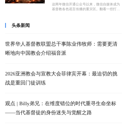
这两年微信开通公众号以来，微信自媒体成为
基督教各色谣言传播的重灾区。翻看一些打着
基督教牌子的公众号编发的相关文章，你...
头条新闻
世界华人基督教联盟总干事陈业伟牧师：需要更清
晰地向中国教会介绍福音派
2026亚洲教会与宣教大会菲律宾开幕：最迫切的挑
战是重回门徒训练
观点 | Billy弟兄：在维度错位的时代重寻生命坐标
——当代基督徒的身份迷失与觉醒之路