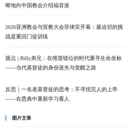
晰地向中国教会介绍福音派
2026亚洲教会与宣教大会菲律宾开幕：最迫切的挑
战是重回门徒训练
观点 | Billy弟兄：在维度错位的时代重寻生命坐标
——当代基督徒的身份迷失与觉醒之路
反思｜一名老基督徒的思考：不寻找完人的上帝
——在恩典中重新学习看人
图片文章