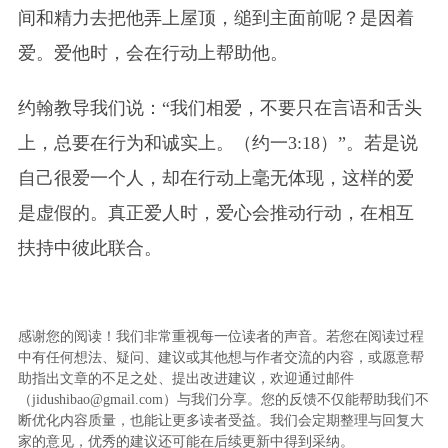
间和精力去把他弄上屋顶，缒到主面前呢？是因着
爱。爱他时，会在行动上帮助他。
约翰教导我们说：“我们相爱，不要只在言语和舌头
上，总要在行为和诚实上。（约一3:18）”。若是说
自己很爱一个人，却在行动上毫无体现，这样的爱
是虚假的。真正爱人时，爱心会推动行动，在相互
扶持中彼此联合。
感谢您的阅读！我们非常重视每一位读者的声音。若您在阅读过程
中有任何想法、疑问、建议或其他想与作者交流的内容，或愿意帮
助指出文章的不足之处、提出改进建议，欢迎通过邮件
（jidushibao@gmail.com）与我们分享。您的反馈不仅能帮助我们不
断优化内容质量，也能让更多读者受益。我们会定期整理与回复大
家的意见，优秀的建议还可能在后续更新中得到采纳。