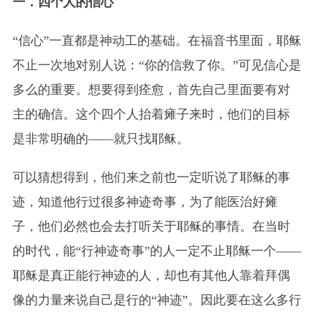
一．四个人的信心
“信心”一直都是神动工的基础。在福音书里面，耶稣
不止一次地对别人说：“你的信救了你。”可见信心是
多么的重要。想要得到痊愈，首先自己里面要有对
主的确信。这个四个人抬着瘫子来时，他们的目标
是非常明确的——就只找耶稣。
可以猜想得到，他们来之前也一定听说了耶稣的事
迹，知道他行过很多神迹奇事，为了能医治好瘫
子，他们必然也会去打听关于耶稣的事情。在当时
的时代，能“行神迹奇事”的人一定不止耶稣一个——
耶稣是真正能行神迹的人，却也有其他人靠着拜偶
像的力量来说自己是行的“神迹”。因此要在这么多行