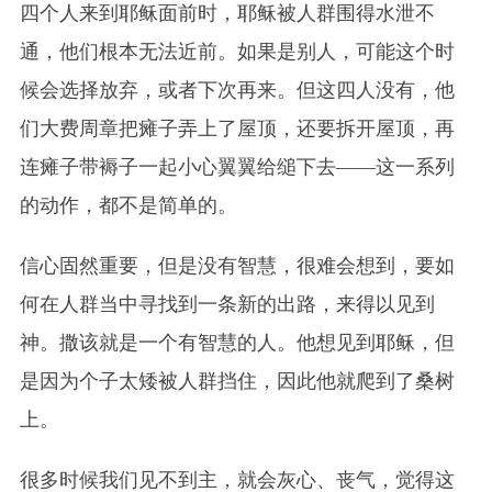
四个人来到耶稣面前时，耶稣被人群围得水泄不
通，他们根本无法近前。如果是别人，可能这个时
候会选择放弃，或者下次再来。但这四人没有，他
们大费周章把瘫子弄上了屋顶，还要拆开屋顶，再
连瘫子带褥子一起小心翼翼给缒下去——这一系列
的动作，都不是简单的。
信心固然重要，但是没有智慧，很难会想到，要如
何在人群当中寻找到一条新的出路，来得以见到
神。撒该就是一个有智慧的人。他想见到耶稣，但
是因为个子太矮被人群挡住，因此他就爬到了桑树
上。
很多时候我们见不到主，就会灰心、丧气，觉得这