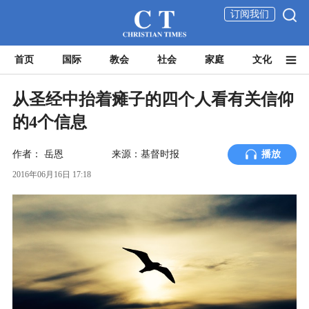
订阅我们
首页
国际
教会
社会
家庭
文化
从圣经中抬着瘫子的四个人看有关信仰
的4个信息
作者：
岳恩
来源：基督时报
播放
2016年06月16日 17:18