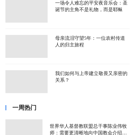
一场令人难忘的平安夜音乐会：圣
诞节的主角不是礼物，而是耶稣
母亲流泪守望5年：一位农村传道
人的归主旅程
我们如何与上帝建立敬畏又亲密的
关系？
一周热门
世界华人基督教联盟总干事陈业伟牧
师：需要更清晰地向中国教会介绍福