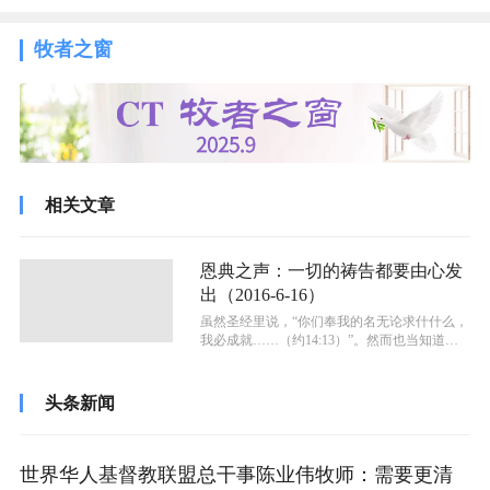
牧者之窗
相关文章
恩典之声：一切的祷告都要由心发
出（2016-6-16）
虽然圣经里说，“你们奉我的名无论求什什么，
我必成就……（约14:13）”。然而也当知道，
基督徒在祷告上，要有一定的姿...
头条新闻
世界华人基督教联盟总干事陈业伟牧师：需要更清