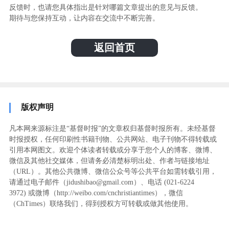
反馈时，也请您具体指出是针对哪篇文章提出的意见与反馈。
期待与您保持互动，让内容在交流中不断完善。
返回首页
版权声明
凡本网来源标注是“基督时报”的文章权归基督时报所有。未经基督
时报授权，任何印刷性书籍刊物、公共网站、电子刊物不得转载或
引用本网图文。欢迎个体读者转载或分享于您个人的博客、微博、
微信及其他社交媒体，但请务必清楚标明出处、作者与链接地址
（URL）。其他公共微博、微信公众号等公共平台如需转载引用，
请通过电子邮件（jidushibao@gmail.com）、电话 (021-6224
3972
) ‬或微博（http://weibo.com/cnchristiantimes），微信
（ChTimes）联络我们，得到授权方可转载或做其他使用。