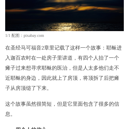
1/1
配图：pixabay.com
在圣经马可福音2章里记载了这样一个故事：耶稣进
入迦百农时在一处房子里讲道，有四个人抬了一个
瘫子过来想寻求耶稣的医治，但是人太多他们走不
近耶稣的身边，因此就上了房顶，将顶拆了后把瘫
子从房顶缒了下来。
这个故事虽然很简短，但是它里面包含了很多的信
息。