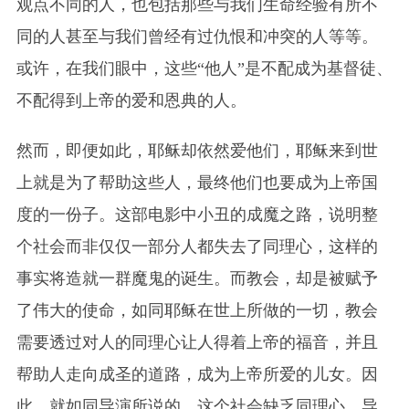
观点不同的人，也包括那些与我们生命经验有所不
同的人甚至与我们曾经有过仇恨和冲突的人等等。
或许，在我们眼中，这些“他人”是不配成为基督徒、
不配得到上帝的爱和恩典的人。
然而，即便如此，耶稣却依然爱他们，耶稣来到世
上就是为了帮助这些人，最终他们也要成为上帝国
度的一份子。这部电影中小丑的成魔之路，说明整
个社会而非仅仅一部分人都失去了同理心，这样的
事实将造就一群魔鬼的诞生。而教会，却是被赋予
了伟大的使命，如同耶稣在世上所做的一切，教会
需要透过对人的同理心让人得着上帝的福音，并且
帮助人走向成圣的道路，成为上帝所爱的儿女。因
此，就如同导演所说的，这个社会缺乏同理心，导