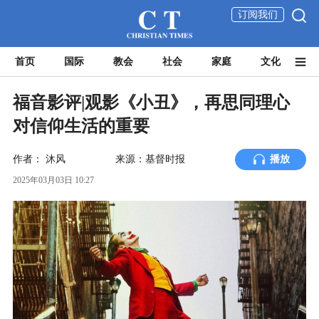
订阅我们
首页
国际
教会
社会
家庭
文化
福音影评|观影《小丑》，再思同理心
对信仰生活的重要
作者：
沐风
来源：基督时报
播放
2025年03月03日 10:27