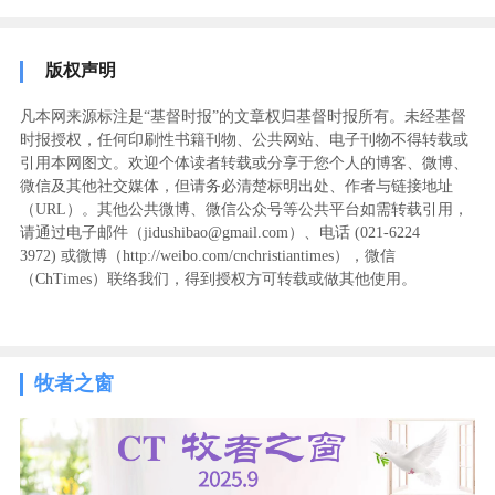
版权声明
凡本网来源标注是“基督时报”的文章权归基督时报所有。未经基督
时报授权，任何印刷性书籍刊物、公共网站、电子刊物不得转载或
引用本网图文。欢迎个体读者转载或分享于您个人的博客、微博、
微信及其他社交媒体，但请务必清楚标明出处、作者与链接地址
（URL）。其他公共微博、微信公众号等公共平台如需转载引用，
请通过电子邮件（jidushibao@gmail.com）、电话 (021-6224
3972
) ‬或微博（http://weibo.com/cnchristiantimes），微信
（ChTimes）联络我们，得到授权方可转载或做其他使用。
牧者之窗