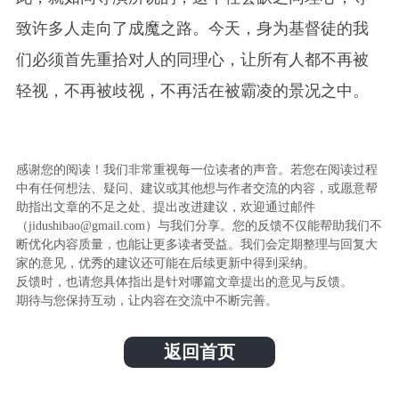
致许多人走向了成魔之路。今天，身为基督徒的我
们必须首先重拾对人的同理心，让所有人都不再被
轻视，不再被歧视，不再活在被霸凌的景况之中。
感谢您的阅读！我们非常重视每一位读者的声音。若您在阅读过程
中有任何想法、疑问、建议或其他想与作者交流的内容，或愿意帮
助指出文章的不足之处、提出改进建议，欢迎通过邮件
（jidushibao@gmail.com）与我们分享。您的反馈不仅能帮助我们不
断优化内容质量，也能让更多读者受益。我们会定期整理与回复大
家的意见，优秀的建议还可能在后续更新中得到采纳。
反馈时，也请您具体指出是针对哪篇文章提出的意见与反馈。
期待与您保持互动，让内容在交流中不断完善。
返回首页