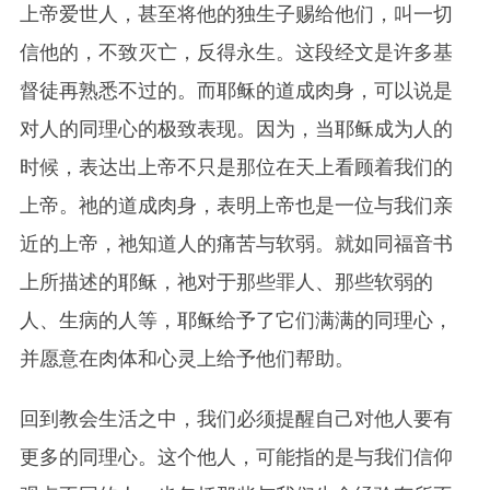
上帝爱世人，甚至将他的独生子赐给他们，叫一切
信他的，不致灭亡，反得永生。这段经文是许多基
督徒再熟悉不过的。而耶稣的道成肉身，可以说是
对人的同理心的极致表现。因为，当耶稣成为人的
时候，表达出上帝不只是那位在天上看顾着我们的
上帝。祂的道成肉身，表明上帝也是一位与我们亲
近的上帝，祂知道人的痛苦与软弱。就如同福音书
上所描述的耶稣，祂对于那些罪人、那些软弱的
人、生病的人等，耶稣给予了它们满满的同理心，
并愿意在肉体和心灵上给予他们帮助。
回到教会生活之中，我们必须提醒自己对他人要有
更多的同理心。这个他人，可能指的是与我们信仰