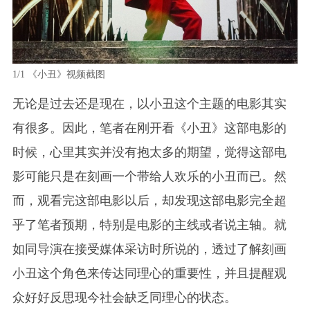
1/1
《小丑》视频截图
无论是过去还是现在，以小丑这个主题的电影其实
有很多。因此，笔者在刚开看《小丑》这部电影的
时候，心里其实并没有抱太多的期望，觉得这部电
影可能只是在刻画一个带给人欢乐的小丑而已。然
而，观看完这部电影以后，却发现这部电影完全超
乎了笔者预期，特别是电影的主线或者说
主轴
。就
如同导演在接受媒体采访时所说的，透过了解刻画
小丑这个角色来传达同理心的重要性，并且提醒观
众好好反思现今社会缺乏同理心的状态。