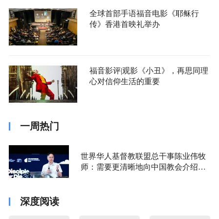
全球首部手语福音电影《耶稣行
传》香港首映礼举办
福音影评|观影《小丑》，再思同理
心对信仰生活的重要
一周热门
世界华人基督教联盟总干事陈业伟牧
师：需要更清晰地向中国教会介绍福
音派
深度阅读