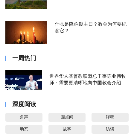
什么是降临期主日？教会为何要纪
念它？
一周热门
世界华人基督教联盟总干事陈业伟牧
师：需要更清晰地向中国教会介绍福
音派
深度阅读
角声
圆桌间
译稿
动态
故事
访谈