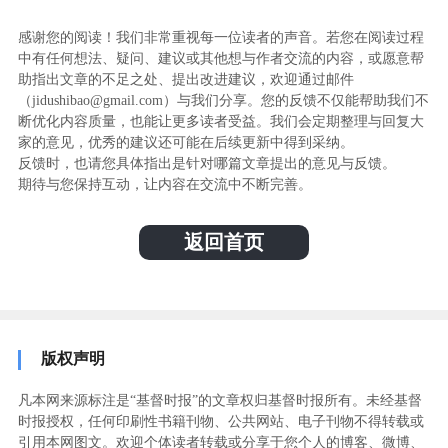
感谢您的阅读！我们非常重视每一位读者的声音。若您在阅读过程
中有任何想法、疑问、建议或其他想与作者交流的内容，或愿意帮
助指出文章的不足之处、提出改进建议，欢迎通过邮件
（jidushibao@gmail.com）与我们分享。您的反馈不仅能帮助我们不
断优化内容质量，也能让更多读者受益。我们会定期整理与回复大
家的意见，优秀的建议还可能在后续更新中得到采纳。
反馈时，也请您具体指出是针对哪篇文章提出的意见与反馈。
期待与您保持互动，让内容在交流中不断完善。
返回首页
版权声明
凡本网来源标注是“基督时报”的文章权归基督时报所有。未经基督
时报授权，任何印刷性书籍刊物、公共网站、电子刊物不得转载或
引用本网图文。欢迎个体读者转载或分享于您个人的博客、微博、