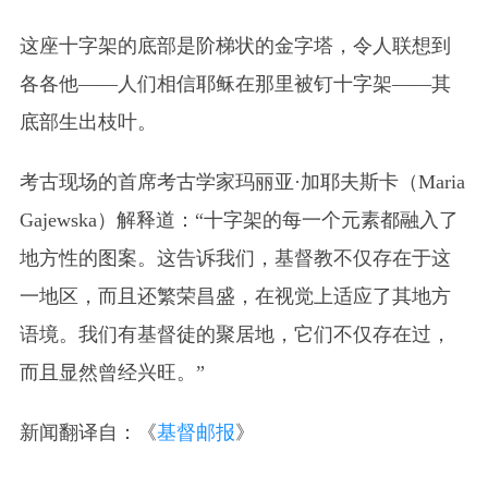
这座十字架的底部是阶梯状的金字塔，令人联想到
各各他——人们相信耶稣在那里被钉十字架——其
底部生出枝叶。
考古现场的首席考古学家玛丽亚·加耶夫斯卡（Maria
Gajewska）解释道：“十字架的每一个元素都融入了
地方性的图案。这告诉我们，基督教不仅存在于这
一地区，而且还繁荣昌盛，在视觉上适应了其地方
语境。我们有基督徒的聚居地，它们不仅存在过，
而且显然曾经兴旺。”
新闻翻译自：《
基督邮报
》