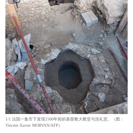
1/1
法国一集市下发现1500年前的基督教大教堂与洗礼堂。（图：
Vincent-Xavier MORVAN/AFP）