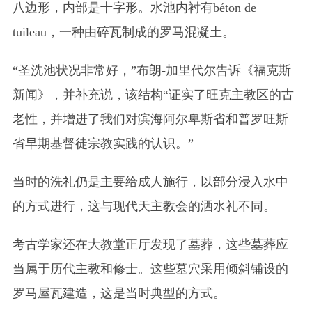
八边形，内部是十字形。水池内衬有béton de
tuileau，一种由碎瓦制成的罗马混凝土。
“圣洗池状况非常好，”布朗-加里代尔告诉《福克斯
新闻》，并补充说，该结构“证实了旺克主教区的古
老性，并增进了我们对滨海阿尔卑斯省和普罗旺斯
省早期基督徒宗教实践的认识。”
当时的洗礼仍是主要给成人施行，以部分浸入水中
的方式进行，这与现代天主教会的洒水礼不同。
考古学家还在大教堂正厅发现了墓葬，这些墓葬应
当属于历代主教和修士。这些墓穴采用倾斜铺设的
罗马屋瓦建造，这是当时典型的方式。