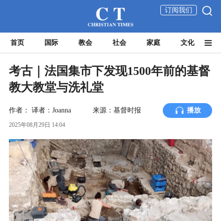
订阅我们
首页
国际
教会
社会
家庭
文化
考古｜法国集市下发现1500年前的基督
教大教堂与洗礼堂
作者：
译者：Joanna
来源：基督时报
播放
2025年08月29日 14:04