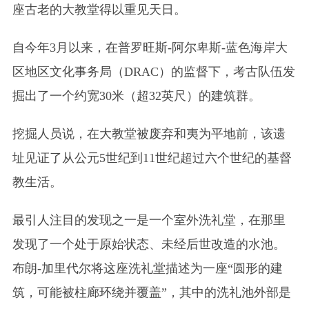
座古老的大教堂得以重见天日。
自今年3月以来，在普罗旺斯-阿尔卑斯-蓝色海岸大
区地区文化事务局（DRAC）的监督下，考古队伍发
掘出了一个约宽30米（超32英尺）的建筑群。
挖掘人员说，在大教堂被废弃和夷为平地前，该遗
址见证了从公元5世纪到11世纪超过六个世纪的基督
教生活。
最引人注目的发现之一是一个室外洗礼堂，在那里
发现了一个处于原始状态、未经后世改造的水池。
布朗-加里代尔将这座洗礼堂描述为一座“圆形的建
筑，可能被柱廊环绕并覆盖”，其中的洗礼池外部是