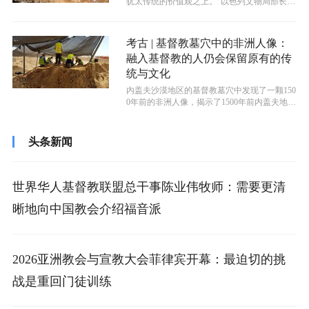
犹太传统的价值观之上。”以色列文物局部长阿
米凯·埃利亚胡说。考古发掘中发现...
考古 | 基督教墓穴中的非洲人像：
融入基督教的人仍会保留原有的传
统与文化
​内盖夫沙漠地区的基督教墓穴中发现了一颗150
0年前的非洲人像，揭示了1500年前内盖夫地区
的文化多样性，以及融入本...
头条新闻
世界华人基督教联盟总干事陈业伟牧师：需要更清
晰地向中国教会介绍福音派
2026亚洲教会与宣教大会菲律宾开幕：最迫切的挑
战是重回门徒训练