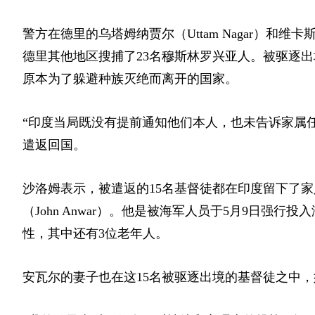
警方在德里的乌塔姆纳贾尔（Uttam Nagar）和维卡
德里其他地区搜捕了23名穆斯林罗兴亚人。被驱逐
原本为了躲避种族灭绝而离开的国家。
“印度当局既没有提前通知他们本人，也未告诉家属任何信
遣返回国。
沙洛姆表示，被遣返的15名基督徒都在印度留下了家
（John Anwar）。他是被海军人员于5月9日强行
性，其中还有3位老年人。
安瓦尔的妻子也在这15名被驱逐出境的基督徒之中，