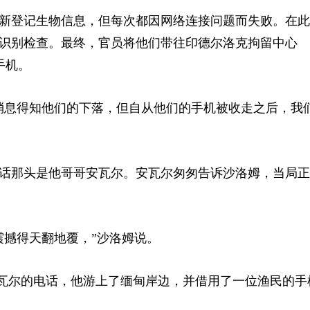
新登记生物信息，但每次都因网络连接问题而失败。在此
识别检查。最终，官员将他们带往印德尔洛克拘留中心
的手机。
消息得知他们的下落，但自从他们的手机被收走之后，我
话那头是他哥哥安瓦尔。安瓦尔匆匆告诉沙洛姆，当局正
震撼得天翻地覆，”沙洛姆说。
哥安瓦尔的电话，他游上了缅甸岸边，并借用了一位渔民的手