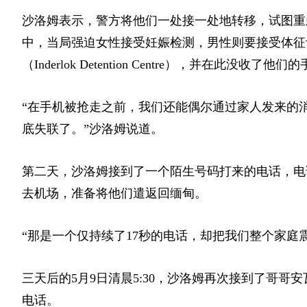
沙洛姆表示，警方将他们一处接一处地转移，试图重
中，当局强迫女性接受妊娠检测，男性则要接受体征
（Inderlok Detention Centre），并在此没收了他们
“在手机被抢走之前，我们还能偶尔通过家人发来的
底失联了。”沙洛姆说道。
第二天，沙洛姆接到了一个陌生号码打来的电话，电
去机场，准备将他们遣返回缅甸。
“那是一个仅持续了17秒的电话，却把我们整个家庭
三天后的5月9日清晨5:30，沙洛姆再次接到了哥
电话。