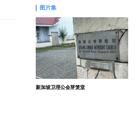
图片集
1.
新加坡卫理公会芽笼堂