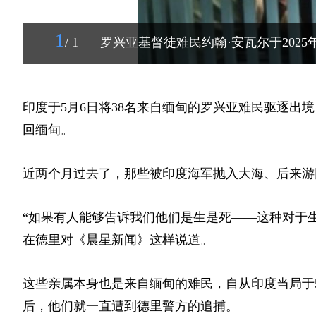
1
/ 1
罗兴亚基督徒难民约翰·安瓦尔于2025
印度于5月6日将38名来自缅甸的罗兴亚难民驱逐出
回缅甸。
近两个月过去了，那些被印度海军抛入大海、后来游
“如果有人能够告诉我们他们是生是死——这种对于生死的
在德里对《晨星新闻》这样说道。
这些亲属本身也是来自缅甸的难民，自从印度当局于5
后，他们就一直遭到德里警方的追捕。