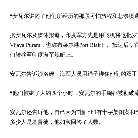
“安瓦尔讲述了他们所经历的那段可怕旅程和悲惨境遇
据安瓦尔及媒体报道，印度军方先是用飞机将这批罗
Vijaya Puram，也称布莱尔港Port Blai
们转移至印度海军舰艇上。
安瓦尔告诉沙洛姆，海军人员用绳子绑住他们的双手
“他们被绑了大约四个小时，安瓦尔的手腕都被勒破
安瓦尔还告诉他，自己因为T恤上印有十字架图案和全名“
多少人是基督徒，他如实回答了人数。