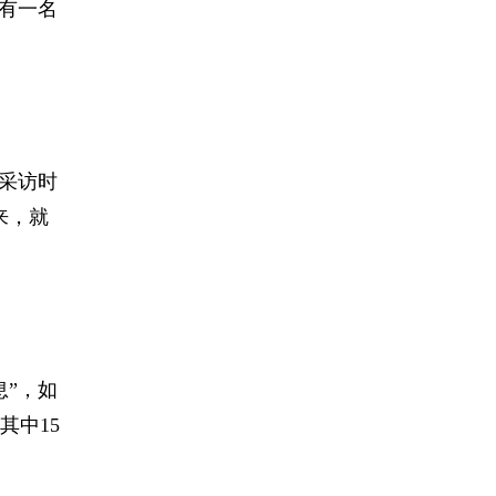
有一名
采访时
来，就
息”，如
其中15