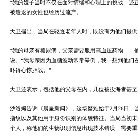
“我的嫂子当时不仅在面对情绪和心理上的挑战，还
被遣返的女性也经历过流产。
大卫指出，当局在驱逐老年人时，既没有为他们提供
“我的母亲有糖尿病，父亲需要服用高血压药物——
说。“我母亲因为血糖波动常常晕倒，我一想到他们
吓得心惊胆战。”
大卫还表示，包括他的父母在内，几位被投海者甚至
沙洛姆告诉《晨星新闻》，这场磨难始于2月26日，
指纹以及其他用于身份识别的体貌特征。当局当初未采
个人，称他们的生物识别信息出现技术错误，需要重