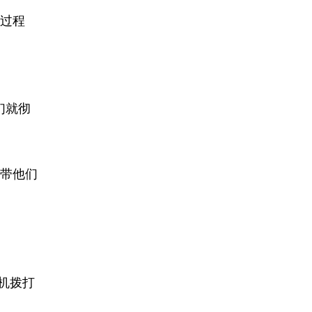
过程
们就彻
带他们
机拨打