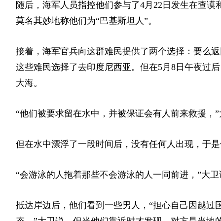
随后，海军人员指控他们参与了4月22日发生在查谟和克什米尔的
莫名其妙地称他们为“巴基斯坦人”。
接着，海军官兵向这群难民提供了两个选择：要么返
这些难民选择了去印度尼西亚。但在5月8日午夜过
大海。
“他们被要求留在水中，并被保证会有人前来救援，”
但在水中漂浮了一段时间后，没有任何人出现，于是
“会游泳的人拖着那些不会游泳的人一同前进，”大卫
抵达岸边后，他们看到一些男人，“担心自己因越过
态，”大卫说。但当他们靠近时才发现，对方是当地