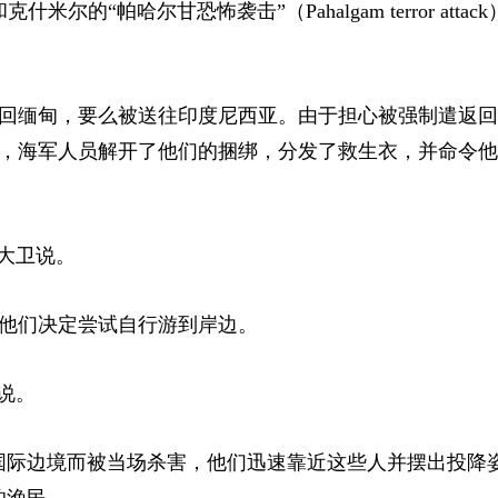
“帕哈尔甘恐怖袭击”（Pahalgam terror attac
回缅甸，要么被送往印度尼西亚。由于担心被强制遣返回
后，海军人员解开了他们的捆绑，分发了救生衣，并命令
大卫说。
他们决定尝试自行游到岸边。
说。
国际边境而被当场杀害，他们迅速靠近这些人并摆出投降
的渔民。