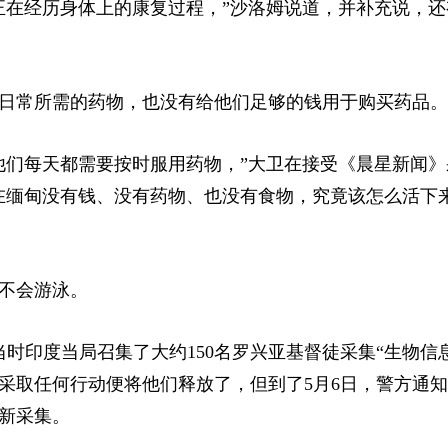
正在经历身体上的康复过程，”沙洛姆说道，并补充说，还
日常所需的药物，也没有给他们足够的钱用于购买药品。
他们每天都需要按时服用药物，”大卫在接受《晨星新闻》
在缅甸没有钱、没有药物、也没有食物，究竟该怎么活下
不会游泳。
当时印度当局召集了大约150名罗兴亚基督徒采集“生物信
取任何行动便将他们释放了，但到了5月6日，警方通知
新采集。