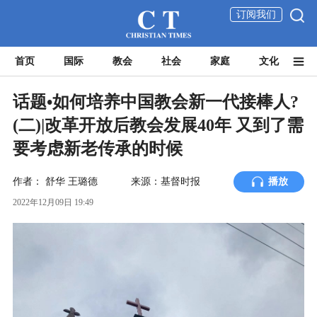
订阅我们
首页
国际
教会
社会
家庭
文化
话题•如何培养中国教会新一代接棒人?
(二)|改革开放后教会发展40年 又到了需
要考虑新老传承的时候
作者：
舒华 王璐德
来源：基督时报
播放
2022年12月09日 19:49