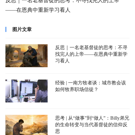
反思｜一名老基督徒的思考：不寻找完人的上帝
——在恩典中重新学习看人
图片文章
反思｜一名老基督徒的思考：不寻
找完人的上帝——在恩典中重新学
习看人
经验 | 一南方牧者谈：城市教会该
如何牧养职场信徒？
思考 | 从“做事”到“做人”：Billy弟兄
的生命转变与当代基督徒的信仰反
思