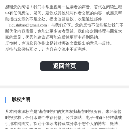
感谢您的阅读！我们非常重视每一位读者的声音。若您在阅读过程
中有任何想法、疑问、建议或其他想与作者交流的内容，或愿意帮
助指出文章的不足之处、提出改进建议，欢迎通过邮件
（jidushibao@gmail.com）与我们分享。您的反馈不仅能帮助我们不
断优化内容质量，也能让更多读者受益。我们会定期整理与回复大
家的意见，优秀的建议还可能在后续更新中得到采纳。
反馈时，也请您具体指出是针对哪篇文章提出的意见与反馈。
期待与您保持互动，让内容在交流中不断完善。
返回首页
版权声明
凡本网来源标注是“基督时报”的文章权归基督时报所有。未经基督
时报授权，任何印刷性书籍刊物、公共网站、电子刊物不得转载或
引用本网图文。欢迎个体读者转载或分享于您个人的博客、微博、