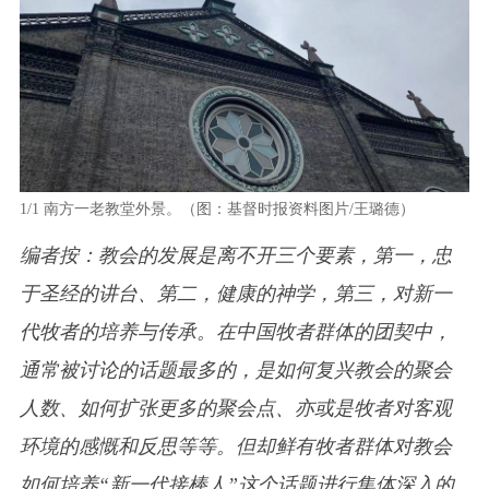
1/1
南方一老教堂外景。（图：基督时报资料图片/王璐德）
编者按：教会的发展是离不开三个要素，第一，忠
于圣经的讲台、第二，健康的神学，第三，对新一
代牧者的培养与传承。在中国牧者群体的团契中，
通常被讨论的话题最多的，是如何复兴教会的聚会
人数、如何扩张更多的聚会点、亦或是牧者对客观
环境的感慨和反思等等。但却鲜有牧者群体对教会
如何培养“新一代接棒人”这个话题进行集体深入的