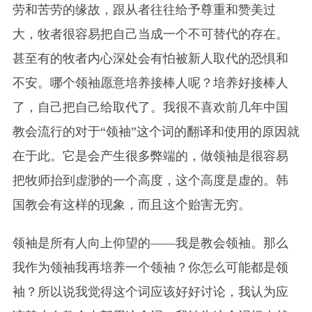
劳和苦劳的缘故，跟从者往往给予尊重和赞美过
大，牧者很容易把自己当成一个不可替代的存在。
甚至有的牧者内心深处会有怕被新人取代的恐惧和
不安。哪个领袖愿意培养接棒人呢？培养好接棒人
了，自己把自己给取代了。我很不喜欢前几年中国
教会流行的对于“领袖”这个词的翻译和使用的原因就
在于此。它是会产生很多弊端的，做领袖是很容易
把牧师抬到虚渺的一个高度，这个高度是虚的。韩
国教会有这样的现象，而且这个贻害无穷。
领袖是所有人向上仰望的——我是教会领袖。那么
我作为领袖我再培养一个领袖？你怎么可能都是领
袖？所以说我觉得这个词应该好好讨论，我认为应