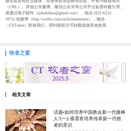
微信及其他社交媒体，但请务必清楚标明出处、作者与链接地址
（URL）。其他公共微博、微信公众号等公共平台如需转载引用，
请通过电子邮件（jidushibao@gmail.com）、电话 (021-6224
3972
) ‬或微博（http://weibo.com/cnchristiantimes），微信
（ChTimes）联络我们，得到授权方可转载或做其他使用。
牧者之窗
相关文章
话题•如何培养中国教会新一代接棒
人?(一)| 亟需有培养传承新一代牧
者的意识