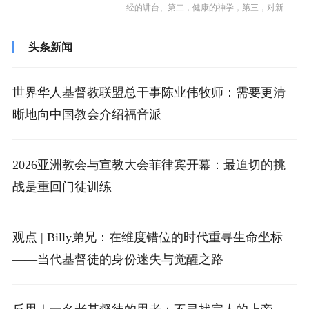
经的讲台、第二，健康的神学，第三，对新一
代牧者的培养与传承。在中国牧者群体的...
头条新闻
世界华人基督教联盟总干事陈业伟牧师：需要更清
晰地向中国教会介绍福音派
2026亚洲教会与宣教大会菲律宾开幕：最迫切的挑
战是重回门徒训练
观点 | Billy弟兄：在维度错位的时代重寻生命坐标
——当代基督徒的身份迷失与觉醒之路