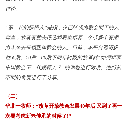
讨论。
“新一代的接棒人”是指，在已经成为教会同工的人
群里，牧者有意去拣选和着重培养一个或多个有潜
力未来去带领整体教会的人。日前，本平台邀请多
位60后、70后、80后不同年龄段的牧者就“如何培养
中国教会下一代接棒人？”的话题进行对话。他们从
不同的角度进行了分享。
（二）
华北一牧师：“改革开放教会发展40年后 又到了再一
次要考虑新老传承的时候了!”