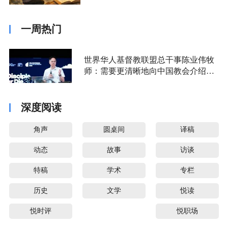
一周热门
世界华人基督教联盟总干事陈业伟牧
师：需要更清晰地向中国教会介绍福
音派
深度阅读
角声
圆桌间
译稿
动态
故事
访谈
特稿
学术
专栏
历史
文学
悦读
悦时评
悦职场