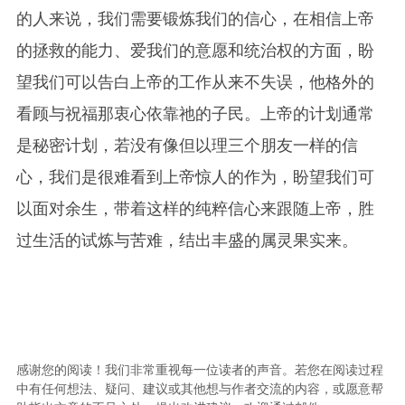
的人来说，我们需要锻炼我们的信心，在相信上帝
的拯救的能力、爱我们的意愿和统治权的方面，盼
望我们可以告白上帝的工作从来不失误，他格外的
看顾与祝福那衷心依靠祂的子民。上帝的计划通常
是秘密计划，若没有像但以理三个朋友一样的信
心，我们是很难看到上帝惊人的作为，盼望我们可
以面对余生，带着这样的纯粹信心来跟随上帝，胜
过生活的试炼与苦难，结出丰盛的属灵果实来。
感谢您的阅读！我们非常重视每一位读者的声音。若您在阅读过程
中有任何想法、疑问、建议或其他想与作者交流的内容，或愿意帮