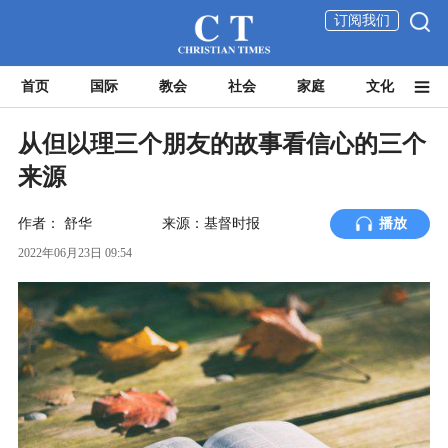
订阅我们
首页
国际
教会
社会
家庭
文化
从但以理三个朋友的故事看信心的三个
来源
作者：
舒华
来源：基督时报
播放
2022年06月23日 09:54