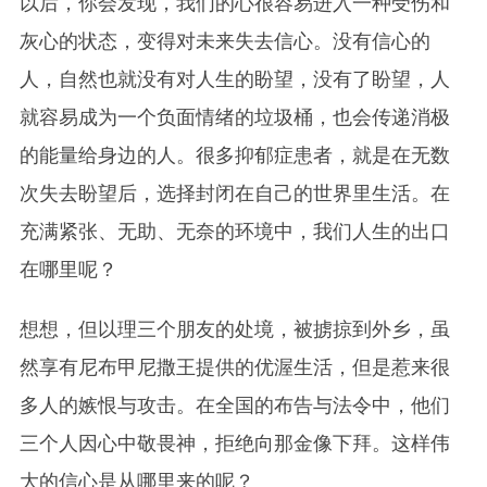
以后，你会发现，我们的心很容易进入一种受伤和
灰心的状态，变得对未来失去信心。没有信心的
人，自然也就没有对人生的盼望，没有了盼望，人
就容易成为一个负面情绪的垃圾桶，也会传递消极
的能量给身边的人。很多抑郁症患者，就是在无数
次失去盼望后，选择封闭在自己的世界里生活。在
充满紧张、无助、无奈的环境中，我们人生的出口
在哪里呢？
想想，但以理三个朋友的处境，被掳掠到外乡，虽
然享有尼布甲尼撒王提供的优渥生活，但是惹来很
多人的嫉恨与攻击。在全国的布告与法令中，他们
三个人因心中敬畏神，拒绝向那金像下拜。这样伟
大的信心是从哪里来的呢？