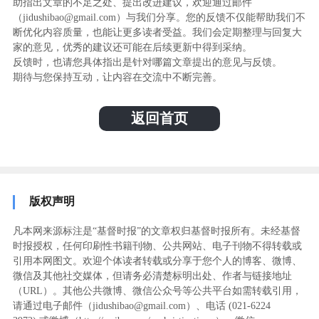
助指出文章的不足之处、提出改进建议，欢迎通过邮件
（jidushibao@gmail.com）与我们分享。您的反馈不仅能帮助我们不
断优化内容质量，也能让更多读者受益。我们会定期整理与回复大
家的意见，优秀的建议还可能在后续更新中得到采纳。
反馈时，也请您具体指出是针对哪篇文章提出的意见与反馈。
期待与您保持互动，让内容在交流中不断完善。
返回首页
版权声明
凡本网来源标注是“基督时报”的文章权归基督时报所有。未经基督
时报授权，任何印刷性书籍刊物、公共网站、电子刊物不得转载或
引用本网图文。欢迎个体读者转载或分享于您个人的博客、微博、
微信及其他社交媒体，但请务必清楚标明出处、作者与链接地址
（URL）。其他公共微博、微信公众号等公共平台如需转载引用，
请通过电子邮件（jidushibao@gmail.com）、电话 (021-6224