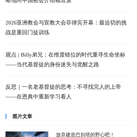
晰地向中国教会介绍福音派
2026亚洲教会与宣教大会菲律宾开幕：最迫切的挑
战是重回门徒训练
观点 | Billy弟兄：在维度错位的时代重寻生命坐标
——当代基督徒的身份迷失与觉醒之路
反思｜一名老基督徒的思考：不寻找完人的上帝
——在恩典中重新学习看人
图片文章
放弃建造巴别塔的野心吧！