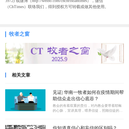
3972
) ‬或微博（http://weibo.com/cnchristiantimes），微信
（ChTimes）联络我们，得到授权方可转载或做其他使用。
牧者之窗
相关文章
见证| 华南一牧者如何在疫情期间帮
助信众走出信心底谷？
教会的有着双重的责任，对内教会要带着耶稣
的心肠 ，宣讲真理，喂养信徒，照顾信徒的灵
性生命；对外要努力传福音，把宣教放...
你知道真信心和妄信的区别吗？