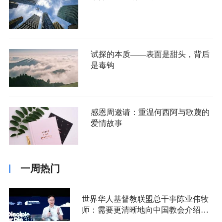
试探的本质——表面是甜头，背后
是毒钩
感恩周邀请：重温何西阿与歌蔑的
爱情故事
一周热门
世界华人基督教联盟总干事陈业伟牧
师：需要更清晰地向中国教会介绍福
音派