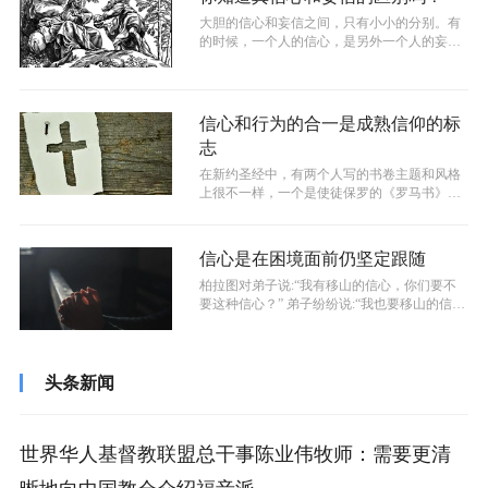
大胆的信心和妄信之间，只有小小的分别。有
的时候，一个人的信心，是另外一个人的妄
信。这个试探实在太大了，连我们的主耶稣...
信心和行为的合一是成熟信仰的标
志
在新约圣经中，有两个人写的书卷主题和风格
上很不一样，一个是使徒保罗的《罗马书》，
一个是雅各《雅各书》。两者中哪里不一...
信心是在困境面前仍坚定跟随
柏拉图对弟子说:“我有移山的信心，你们要不
要这种信心？” 弟子纷纷说:“我也要移山的信
心，如何才能得到？” 柏拉...
头条新闻
世界华人基督教联盟总干事陈业伟牧师：需要更清