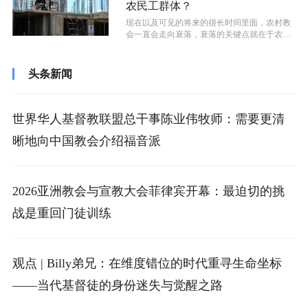
农民工群体？
现在以及可见的将来的很长时间里面，农村教
会一直会走向衰落，衰落的关键点就在于农民
工这个群体上。同样，如果想要让农村教...
头条新闻
世界华人基督教联盟总干事陈业伟牧师：需要更清
晰地向中国教会介绍福音派
2026亚洲教会与宣教大会菲律宾开幕：最迫切的挑
战是重回门徒训练
观点 | Billy弟兄：在维度错位的时代重寻生命坐标
——当代基督徒的身份迷失与觉醒之路