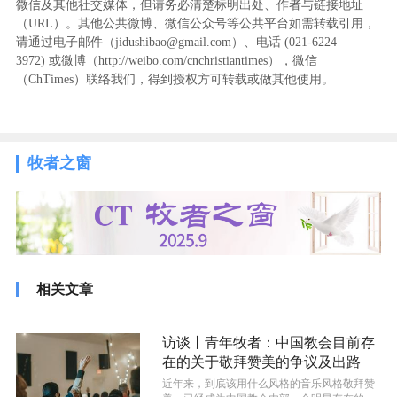
微信及其他社交媒体，但请务必清楚标明出处、作者与链接地址
（URL）。其他公共微博、微信公众号等公共平台如需转载引用，
请通过电子邮件（jidushibao@gmail.com）、电话 (021-6224
3972
) ‬或微博（http://weibo.com/cnchristiantimes），微信
（ChTimes）联络我们，得到授权方可转载或做其他使用。
牧者之窗
相关文章
访谈丨青年牧者：中国教会目前存
在的关于敬拜赞美的争议及出路
近年来，到底该用什么风格的音乐风格敬拜赞