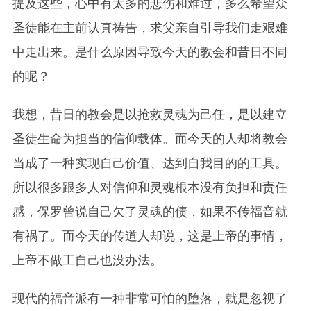
提及这些，心中有太多的悲伤和难过，多么希望众
圣徒能在主前认真祷告，求父亲自引导我们走艰难
中走出来。是什么原因导致今天的教会和昔日不同
的呢？
我想，昔日的教会是以抢救灵魂为己任，是以建立
圣徒生命为担当的信仰载体。而今天的人却将教会
当成了一种实现自己价值、达到自我目的的工具。
所以很多跟多人对信仰和灵魂根本没有负担和责任
感，保罗曾说自己欠了灵魂的债，如果不传福音就
有祸了。而今天的传道人却说，这是上帝的事情，
上帝不做工自己也没办法。
现代的福音派有一种非常可怕的堕落，就是忽视了