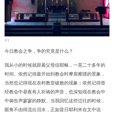
1/1
今日教会之争，争的究竟是什么？
我从小的时候就跟着父母信耶稣，一晃二十多年的
时间。依然记得最开始到教会时摩肩擦踵的景象，
当然也记得现在农村教堂破败的现象；依然记得曾
经教会中昼夜有人祈祷的声音，也深知现在教会中
中祷告声寥寥的静默。当我回忆这些过往的时候，
眼角不由得流出泪水，正如昔日耶利米在文中说