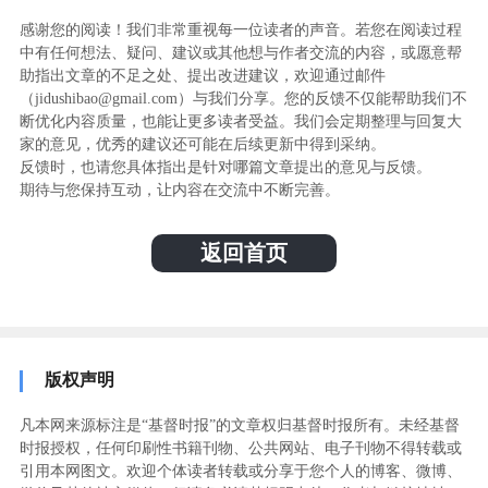
感谢您的阅读！我们非常重视每一位读者的声音。若您在阅读过程
中有任何想法、疑问、建议或其他想与作者交流的内容，或愿意帮
助指出文章的不足之处、提出改进建议，欢迎通过邮件
（jidushibao@gmail.com）与我们分享。您的反馈不仅能帮助我们不
断优化内容质量，也能让更多读者受益。我们会定期整理与回复大
家的意见，优秀的建议还可能在后续更新中得到采纳。
反馈时，也请您具体指出是针对哪篇文章提出的意见与反馈。
期待与您保持互动，让内容在交流中不断完善。
返回首页
版权声明
凡本网来源标注是“基督时报”的文章权归基督时报所有。未经基督
时报授权，任何印刷性书籍刊物、公共网站、电子刊物不得转载或
引用本网图文。欢迎个体读者转载或分享于您个人的博客、微博、