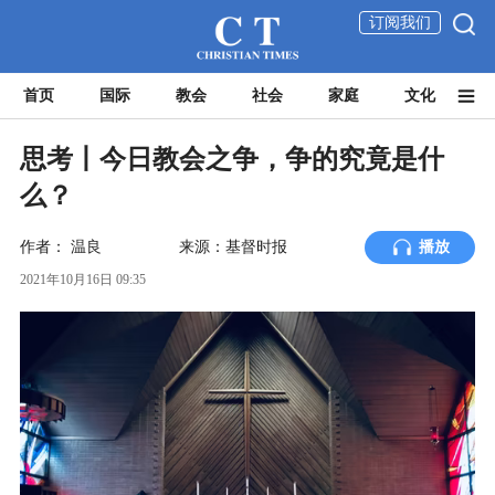
订阅我们
首页
国际
教会
社会
家庭
文化
思考丨今日教会之争，争的究竟是什
么？
作者：
温良
来源：基督时报
播放
2021年10月16日 09:35