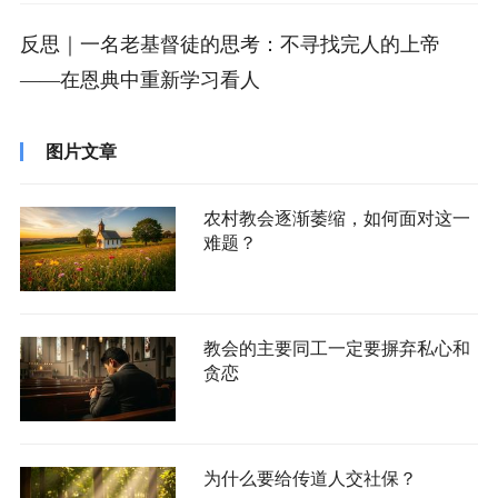
反思｜一名老基督徒的思考：不寻找完人的上帝
——在恩典中重新学习看人
图片文章
农村教会逐渐萎缩，如何面对这一
难题？
教会的主要同工一定要摒弃私心和
贪恋
为什么要给传道人交社保？