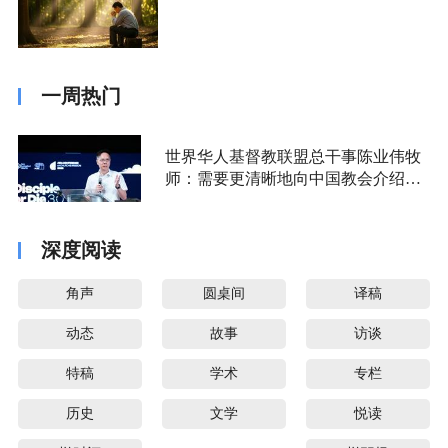
一周热门
世界华人基督教联盟总干事陈业伟牧
师：需要更清晰地向中国教会介绍福
音派
深度阅读
角声
圆桌间
译稿
动态
故事
访谈
特稿
学术
专栏
历史
文学
悦读