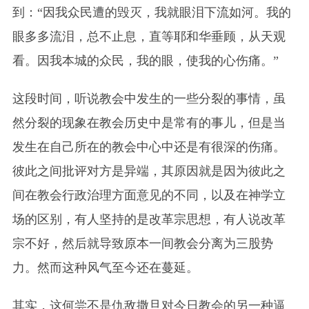
到：“因我众民遭的毁灭，我就眼泪下流如河。我的
眼多多流泪，总不止息，直等耶和华垂顾，从天观
看。因我本城的众民，我的眼，使我的心伤痛。”
这段时间，听说教会中发生的一些分裂的事情，虽
然分裂的现象在教会历史中是常有的事儿，但是当
发生在自己所在的教会中心中还是有很深的伤痛。
彼此之间批评对方是异端，其原因就是因为彼此之
间在教会行政治理方面意见的不同，以及在神学立
场的区别，有人坚持的是改革宗思想，有人说改革
宗不好，然后就导致原本一间教会分离为三股势
力。然而这种风气至今还在蔓延。
其实，这何尝不是仇敌撒旦对今日教会的另一种逼