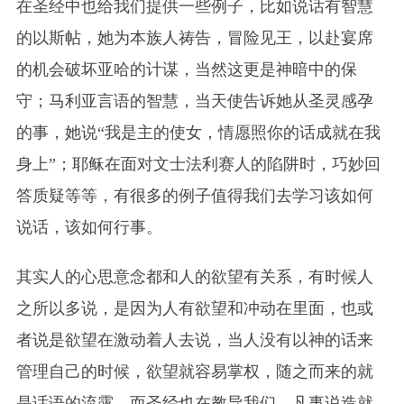
在圣经中也给我们提供一些例子，比如说话有智慧
的以斯帖，她为本族人祷告，冒险见王，以赴宴席
的机会破坏亚哈的计谋，当然这更是神暗中的保
守；马利亚言语的智慧，当天使告诉她从圣灵感孕
的事，她说“我是主的使女，情愿照你的话成就在我
身上”；耶稣在面对文士法利赛人的陷阱时，巧妙回
答质疑等等，有很多的例子值得我们去学习该如何
说话，该如何行事。
其实人的心思意念都和人的欲望有关系，有时候人
之所以多说，是因为人有欲望和冲动在里面，也或
者说是欲望在激动着人去说，当人没有以神的话来
管理自己的时候，欲望就容易掌权，随之而来的就
是话语的流露。而圣经也在教导我们，凡事说造就