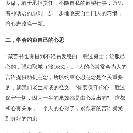
多做，敢于承担责任，不随自私的欲望行事，乃凭
着神话语的原则一步一步地改变自己旧人的习惯，
将心志改换一新。
二，学会约束自己的心思
“箴言书也有提到不轻易发怒的，胜过勇士；治服己
心的，强如取城（箴16:32）。”人的心常常会为人的
言语提供动机意念，所以约束心思意念是至关重要
的，就我们老生常谈的经文：“你要保守你心，胜过
保守一切，因为一生的果效都是由心发出的”。这都
和心有关系，一个人的心对了，紧跟着的言语就受
到良好的约束。