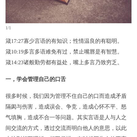
1/1
箴17:27寡少言语的有知识；性情温良的有聪明。
箴10:19多言多语难免有过，禁止嘴唇是有智慧。
箴14:23诸般勤劳都有益处，嘴上多言乃致穷乏。
一，学会管理自己的口舌
很多时候，我们因为管理不住自己的口而造成矛盾
隔阂与伤害，造成误会、争竞，造成心怀不平、怒
气填胸，造成不合一等问题。其实言语是人与人之
间交流的方式，透过交流而明白他人的意思，以此