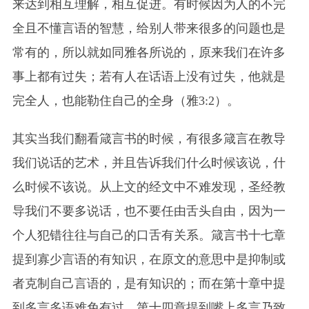
来达到相互理解，相互促进。有时候因为人的不完
全且不懂言语的智慧，给别人带来很多的问题也是
常有的，所以就如同雅各所说的，原来我们在许多
事上都有过失；若有人在话语上没有过失，他就是
完全人，也能勒住自己的全身（雅3:2）。
其实当我们翻看箴言书的时候，有很多箴言在教导
我们说话的艺术，并且告诉我们什么时候该说，什
么时候不该说。从上文的经文中不难发现，圣经教
导我们不要多说话，也不要任由舌头自由，因为一
个人犯错往往与自己的口舌有关系。箴言书十七章
提到寡少言语的有知识，在原文的意思中是抑制或
者克制自己言语的，是有知识的；而在第十章中提
到多言多语难免有过，第十四章提到嘴上多言乃致