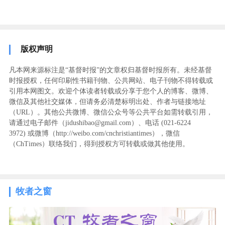
版权声明
凡本网来源标注是“基督时报”的文章权归基督时报所有。未经基督
时报授权，任何印刷性书籍刊物、公共网站、电子刊物不得转载或
引用本网图文。欢迎个体读者转载或分享于您个人的博客、微博、
微信及其他社交媒体，但请务必清楚标明出处、作者与链接地址
（URL）。其他公共微博、微信公众号等公共平台如需转载引用，
请通过电子邮件（jidushibao@gmail.com）、电话 (021-6224
3972
) ‬或微博（http://weibo.com/cnchristiantimes），微信
（ChTimes）联络我们，得到授权方可转载或做其他使用。
牧者之窗