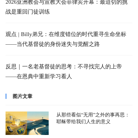
2026亚洲教会与宣教大会菲律宾开幕：最迫切的挑
战是重回门徒训练
观点 | Billy弟兄：在维度错位的时代重寻生命坐标
——当代基督徒的身份迷失与觉醒之路
反思｜一名老基督徒的思考：不寻找完人的上帝
——在恩典中重新学习看人
图片文章
从那些看似“无用”之外的事再思：
耶稣带给我们人生的意义