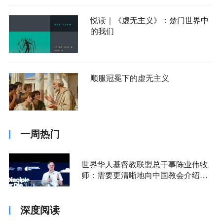
悦读｜《虚无主义》：楚门世界中
的我们
顺服冠冕下的虚无主义
一周热门
世界华人基督教联盟总干事陈业伟牧
师：需要更清晰地向中国教会介绍福
音派
深度阅读