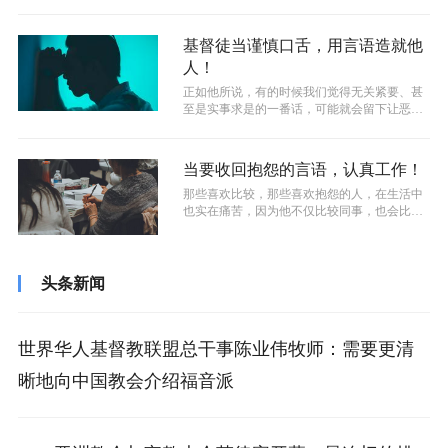
基督徒当谨慎口舌，用言语造就他
人！
正如他所说，有的时候我们觉得无关紧要、甚
至是实事求是的一番话，可能就会留下让恶者
攻击的缝隙。不是每一个事实说出来都是...
当要收回抱怨的言语，认真工作！
那些喜欢比较，那些喜欢抱怨的人，在生活中
也实在痛苦，因为他不仅比较同事，也会比较
亲朋好友，在比较和抱怨里耗费一生，这...
头条新闻
世界华人基督教联盟总干事陈业伟牧师：需要更清
晰地向中国教会介绍福音派