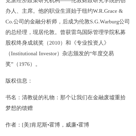
党派经济政策研究机构——伦敦财政研究学院的创
办人、主席。他的职业生涯始于纽约W.R.Grace &
Co.公司的金融分析师，后成为伦敦S.G.Warburg公司
的总经理，现居伦敦。曾获雷鸟国际管理学院私募
股权终身成就奖（2010）和《专业投资人》
（Institutional Investor）杂志颁发的“年度交易
奖”（1976）。
版权信息：
书名：清教徒的礼物：那个让我们在金融废墟重拾
梦想的馈赠
作者：[美]肯尼斯•霍博，威廉•霍博