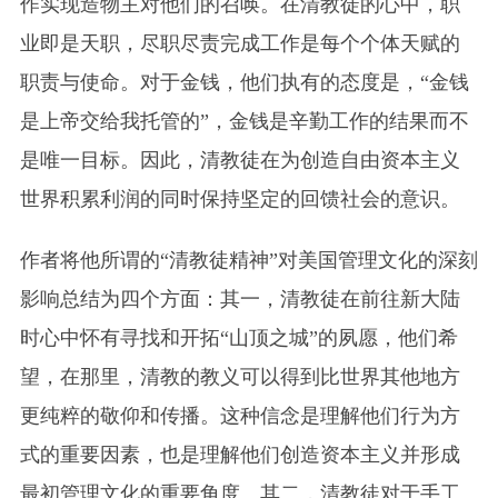
作实现造物主对他们的召唤。在清教徒的心中，职
业即是天职，尽职尽责完成工作是每个个体天赋的
职责与使命。对于金钱，他们执有的态度是，“金钱
是上帝交给我托管的”，金钱是辛勤工作的结果而不
是唯一目标。因此，清教徒在为创造自由资本主义
世界积累利润的同时保持坚定的回馈社会的意识。
作者将他所谓的“清教徒精神”对美国管理文化的深刻
影响总结为四个方面：其一，清教徒在前往新大陆
时心中怀有寻找和开拓“山顶之城”的夙愿，他们希
望，在那里，清教的教义可以得到比世界其他地方
更纯粹的敬仰和传播。这种信念是理解他们行为方
式的重要因素，也是理解他们创造资本主义并形成
最初管理文化的重要角度。其二，清教徒对于手工