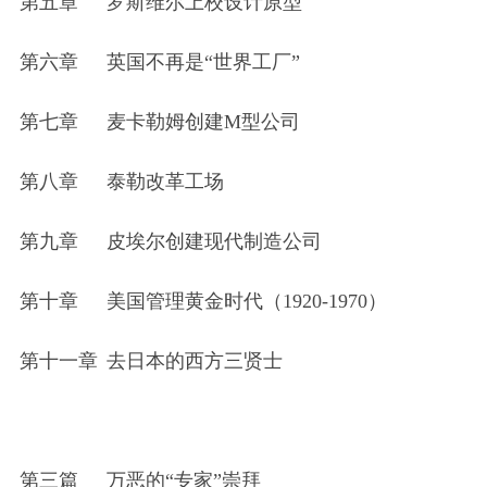
第五章
罗斯维尔上校设计原型
第六章
英国不再是“世界工厂”
第七章
麦卡勒姆创建M型公司
第八章
泰勒改革工场
第九章
皮埃尔创建现代制造公司
第十章
美国管理黄金时代（1920-1970）
第十一章
去日本的西方三贤士
第三篇
万恶的“专家”崇拜