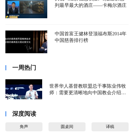
列最早最大的酒庄——卡梅尔酒庄
中国首富王健林登顶福布斯2014年
中国慈善排行榜
一周热门
世界华人基督教联盟总干事陈业伟牧
师：需要更清晰地向中国教会介绍福
音派
深度阅读
角声
圆桌间
译稿