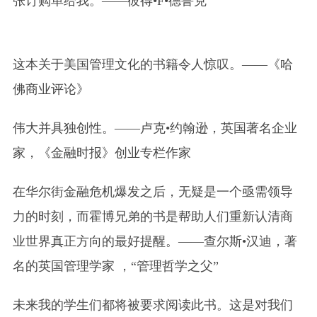
张订购单给我。
——彼得•F•德鲁克
这本关于美国管理文化的书籍令人惊叹。
——《哈
佛商业评论》
伟大并具独创性。
——卢克•约翰逊，英国著名企业
家，《金融时报》创业专栏作家
在华尔街金融危机爆发之后，无疑是一个亟需领导
力的时刻，而霍博兄弟的书是帮助人们重新认清商
业世界真正方向的最好提醒。
——查尔斯•汉迪，著
名的英国管理学家 ，“管理哲学之父”
未来我的学生们都将被要求阅读此书。这是对我们