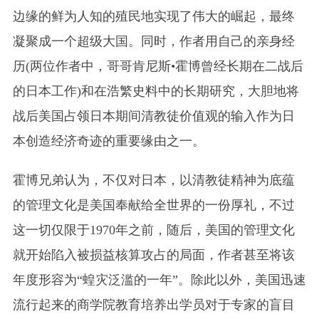
边缘的鲜为人知的殖民地实现了伟大的崛起，最终
凝聚成一个超级大国。同时，作者用自己的亲身经
历(两位作者中，哥哥肯尼斯•霍博曾经长期在二战后
的日本工作)和在浩繁史料中的长期研究，大胆地将
战后美国占领日本期间清教徒价值观的输入作为日
本创造经济奇迹的重要缘由之一。
霍博兄弟认为，不仅对日本，以清教徒精神为底蕴
的管理文化是美国奉献给全世界的一份厚礼，不过
这一切仅限于1970年之前，随后，美国的管理文化
就开始陷入被损益核算攻占的局面，作者甚至将该
年度形容为“蝗灾泛滥的一年”。除此以外，美国迅速
流行起来的商学院教育培养出学员对于专家的盲目