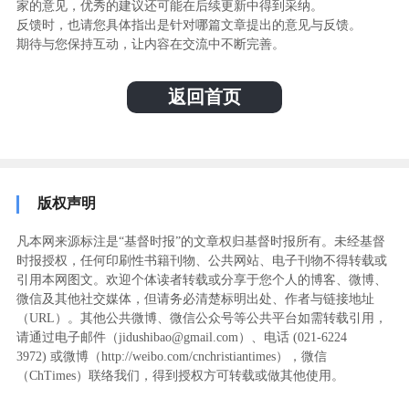
家的意见，优秀的建议还可能在后续更新中得到采纳。
反馈时，也请您具体指出是针对哪篇文章提出的意见与反馈。
期待与您保持互动，让内容在交流中不断完善。
返回首页
版权声明
凡本网来源标注是“基督时报”的文章权归基督时报所有。未经基督
时报授权，任何印刷性书籍刊物、公共网站、电子刊物不得转载或
引用本网图文。欢迎个体读者转载或分享于您个人的博客、微博、
微信及其他社交媒体，但请务必清楚标明出处、作者与链接地址
（URL）。其他公共微博、微信公众号等公共平台如需转载引用，
请通过电子邮件（jidushibao@gmail.com）、电话 (021-6224
3972
) ‬或微博（http://weibo.com/cnchristiantimes），微信
（ChTimes）联络我们，得到授权方可转载或做其他使用。